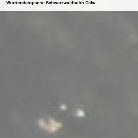
Württembergische Schwarzwaldbahn Calw