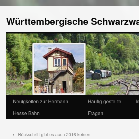
Württembergische Schwarzw
Neuigkeiten zur Hermann
Häufig gestellte
I
Hesse Bahn
Fragen
←
Rückschritt gibt es auch 2016 keinen