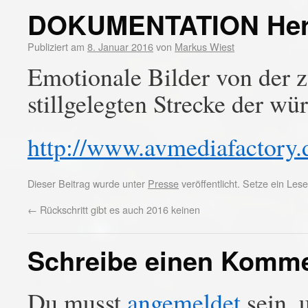
DOKUMENTATION Her
Publiziert am
8. Januar 2016
von
Markus Wiest
Emotionale Bilder von der 
stillgelegten Strecke der 
http://www.avmediafactory.
Dieser Beitrag wurde unter
Presse
veröffentlicht. Setze ein Le
←
Rückschritt gibt es auch 2016 keinen
Schreibe einen Komm
Du musst
angemeldet
sein, 