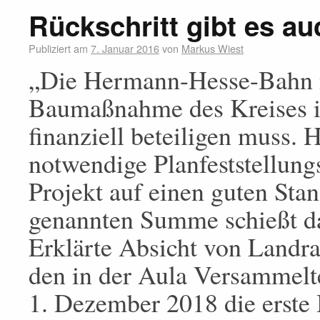
Rückschritt gibt es a
Publiziert am
7. Januar 2016
von
Markus Wiest
„Die Hermann-Hesse-Bahn ni
Baumaßnahme des Kreises ist
finanziell beteiligen muss. H
notwendige Planfeststellung
Projekt auf einen guten Stan
genannten Summe schießt d
Erklärte Absicht von Landra
den in der Aula Versammelte
1. Dezember 2018 die erste