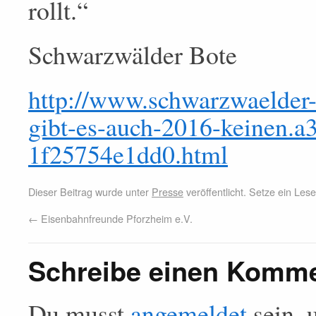
rollt.“
Schwarzwälder Bote
http://www.schwarzwaelder-b
gibt-es-auch-2016-keinen.
1f25754e1dd0.html
Dieser Beitrag wurde unter
Presse
veröffentlicht. Setze ein Le
←
Eisenbahnfreunde Pforzheim e.V.
Schreibe einen Komm
Du musst
angemeldet
sein, 