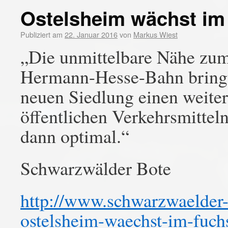
Ostelsheim wächst im
Publiziert am
22. Januar 2016
von
Markus Wiest
„Die unmittelbare Nähe zum
Hermann-Hesse-Bahn bringt
neuen Siedlung einen weite
öffentlichen Verkehrsmitteln
dann optimal.“
Schwarzwälder Bote
http://www.schwarzwaelder-b
ostelsheim-waechst-im-fuc