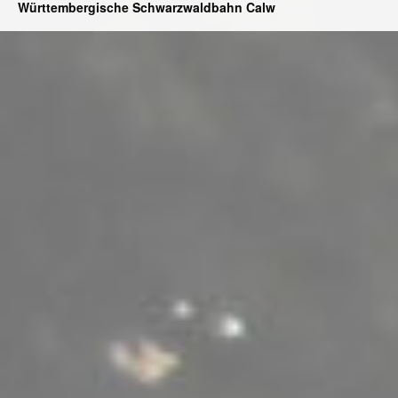
Württembergische Schwarzwaldbahn Calw