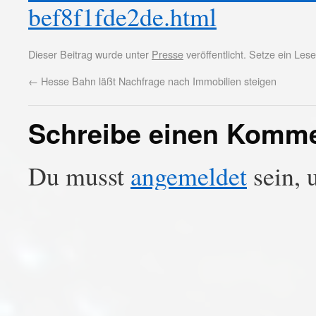
bef8f1fde2de.html
Dieser Beitrag wurde unter
Presse
veröffentlicht. Setze ein Le
←
Hesse Bahn läßt Nachfrage nach Immobilien steigen
Schreibe einen Komm
Du musst
angemeldet
sein, 