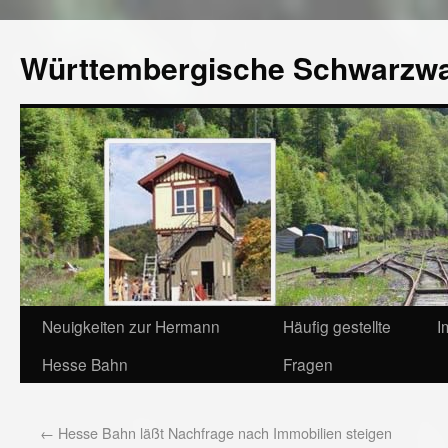
Württembergische Schwarzw
Neuigkeiten zur Hermann
Häufig gestellte
I
Hesse Bahn
Fragen
←
Hesse Bahn läßt Nachfrage nach Immobilien steigen