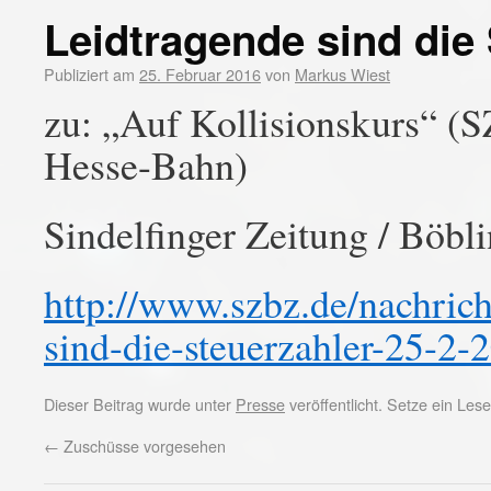
Leidtragende sind die
Publiziert am
25. Februar 2016
von
Markus Wiest
zu: „Auf Kollisionskurs“ (
Hesse-Bahn)
Sindelfinger Zeitung / Böbl
http://www.szbz.de/nachricht
sind-die-steuerzahler-25-2-
Dieser Beitrag wurde unter
Presse
veröffentlicht. Setze ein Le
←
Zuschüsse vorgesehen