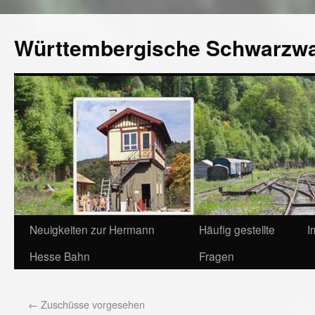
Württembergische Schwarzw
Neuigkeiten zur Hermann
Häufig gestellte
I
Hesse Bahn
Fragen
←
Zuschüsse vorgesehen