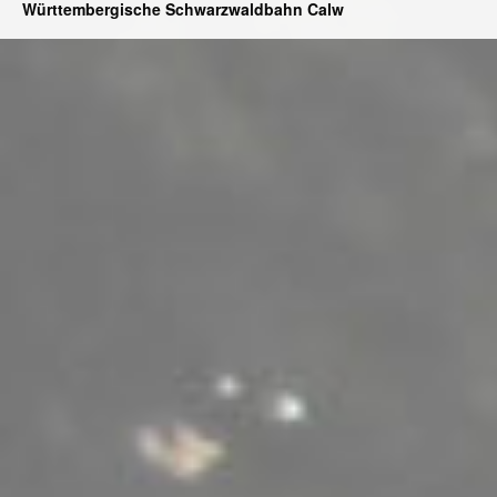
Württembergische Schwarzwaldbahn Calw