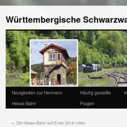
Württembergische Schwarzw
Neuigkeiten zur Hermann
Häufig gestellte
I
Hesse Bahn
Fragen
←
Die Hesse-Bahn soll Ende 2018 rollen