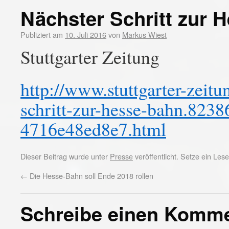
Nächster Schritt zur 
Publiziert am
10. Juli 2016
von
Markus Wiest
Stuttgarter Zeitung
http://www.stuttgarter-zeitu
schritt-zur-hesse-bahn.823
4716e48ed8e7.html
Dieser Beitrag wurde unter
Presse
veröffentlicht. Setze ein Le
←
Die Hesse-Bahn soll Ende 2018 rollen
Schreibe einen Komm