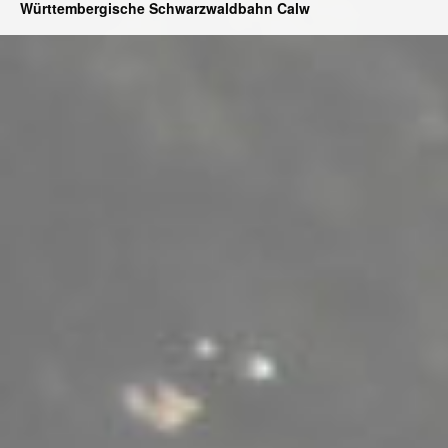
Württembergische Schwarzwaldbahn Calw