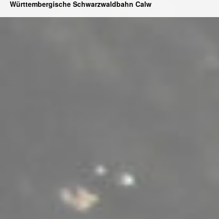
Württembergische Schwarzwaldbahn Calw