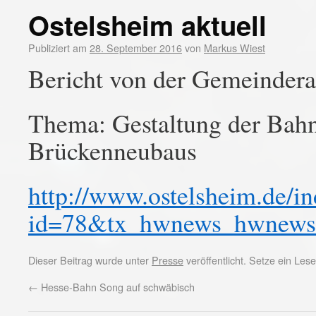
Ostelsheim aktuell
Publiziert am
28. September 2016
von
Markus Wiest
Bericht von der Gemeindera
Thema: Gestaltung der Bahn
Brückenneubaus
http://www.ostelsheim.de/i
id=78&tx_hwnews_hwnews
Dieser Beitrag wurde unter
Presse
veröffentlicht. Setze ein Le
←
Hesse-Bahn Song auf schwäbisch