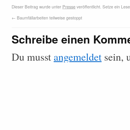
Dieser Beitrag wurde unter
Presse
veröffentlicht. Setze ein Le
←
Baumfällarbeiten teilweise gestoppt
Schreibe einen Komm
Du musst
angemeldet
sein, 