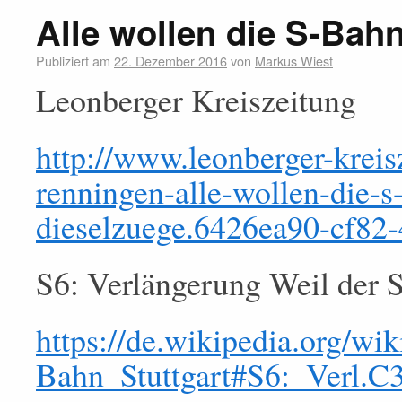
Alle wollen die S-Bah
Publiziert am
22. Dezember 2016
von
Markus Wiest
Leonberger Kreiszeitung
http://www.leonberger-kreisz
renningen-alle-wollen-die-s
dieselzuege.6426ea90-cf82
S6: Verlängerung Weil der 
https://de.wikipedia.org/wik
Bahn_Stuttgart#S6:_Verl.C