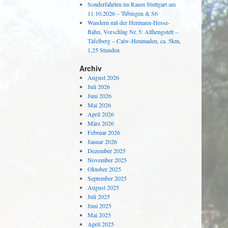
Sonderfahrten im Raum Stuttgart am
11.10.2026 – Tübingen & S6
Wandern mit der Hermann-Hesse-
Bahn, Vorschlag Nr. 5: Althengstett –
Täfelberg – Calw-Heumaden, ca. 5km,
1,25 Stunden
Archiv
August 2026
Juli 2026
Juni 2026
Mai 2026
April 2026
März 2026
Februar 2026
Januar 2026
Dezember 2025
November 2025
Oktober 2025
September 2025
August 2025
Juli 2025
Juni 2025
Mai 2025
April 2025