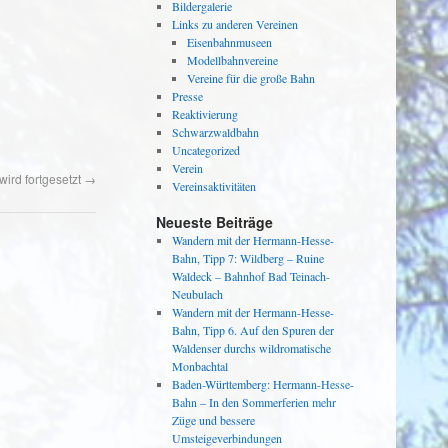
Bildergalerie
Links zu anderen Vereinen
Eisenbahnmuseen
Modellbahnvereine
Vereine für die große Bahn
Presse
Reaktivierung
Schwarzwaldbahn
Uncategorized
Verein
ird fortgesetzt
→
Vereinsaktivitäten
Neueste Beiträge
Wandern mit der Hermann-Hesse-
Bahn, Tipp 7: Wildberg – Ruine
Waldeck – Bahnhof Bad Teinach-
Neubulach
Wandern mit der Hermann-Hesse-
Bahn, Tipp 6. Auf den Spuren der
Waldenser durchs wildromatische
Monbachtal
Baden-Württemberg: Hermann-Hesse-
Bahn – In den Sommerferien mehr
Züge und bessere
Umsteigeverbindungen