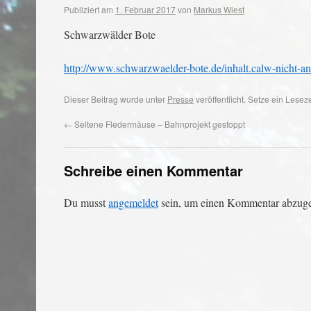
Publiziert am
1. Februar 2017
von
Markus Wiest
Schwarzwälder Bote
http://www.schwarzwaelder-bote.de/inhalt.calw-nicht-
Dieser Beitrag wurde unter
Presse
veröffentlicht. Setze ein Lese
←
Seltene Fledermäuse – Bahnprojekt gestoppt
Schreibe einen Kommentar
Du musst
angemeldet
sein, um einen Kommentar abzug