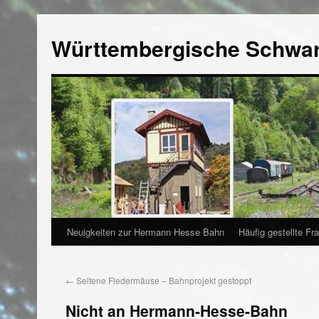
Württembergische Schwa
Neuigkeiten zur Hermann Hesse Bahn
Häufig gestellte Fr
←
Seltene Fledermäuse – Bahnprojekt gestoppt
Nicht an Hermann-Hesse-Bahn