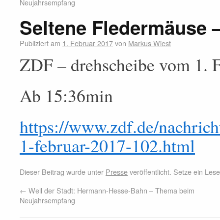
Neujahrsempfang
Seltene Fledermäuse 
Publiziert am
1. Februar 2017
von
Markus Wiest
ZDF – drehscheibe vom 1. 
Ab 15:36min
https://www.zdf.de/nachric
1-februar-2017-102.html
Dieser Beitrag wurde unter
Presse
veröffentlicht. Setze ein Le
←
Weil der Stadt: Hermann-Hesse-Bahn – Thema beim
Neujahrsempfang