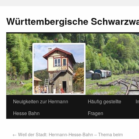
Württembergische Schwarzw
Neuigkeiten zur Hermann
Häufig gestellte
I
Hesse Bahn
Fragen
←
Weil der Stadt: Hermann-Hesse-Bahn – Thema beim