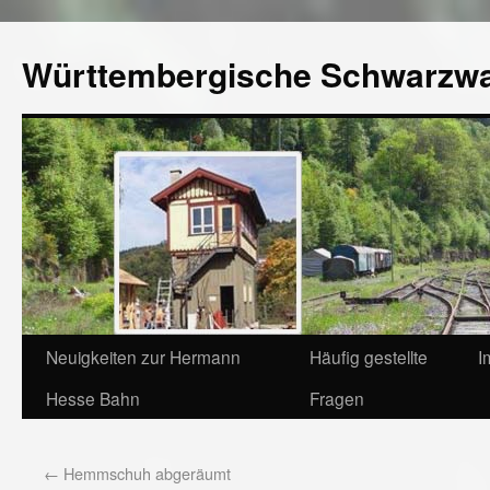
Württembergische Schwarzw
Neuigkeiten zur Hermann
Häufig gestellte
I
Hesse Bahn
Fragen
←
Hemmschuh abgeräumt