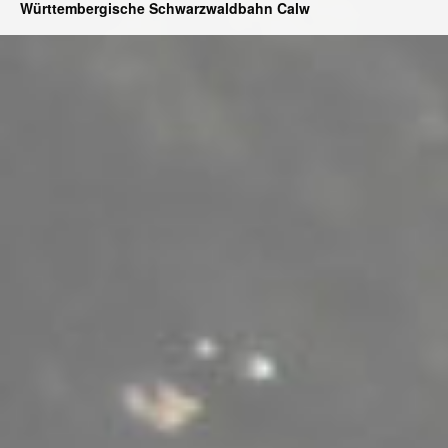
Württembergische Schwarzwaldbahn Calw