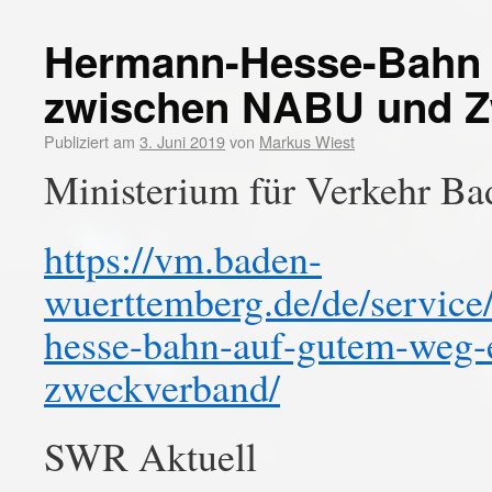
Hermann-Hesse-Bahn 
zwischen NABU und 
Publiziert am
3. Juni 2019
von
Markus Wiest
Ministerium für Verkehr B
https://vm.baden-
wuerttemberg.de/de/service
hesse-bahn-auf-gutem-weg-
zweckverband/
SWR Aktuell