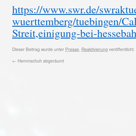
https://www.swr.de/swraktu
wuerttemberg/tuebingen/Ca
Streit,einigung-bei-hesseba
Dieser Beitrag wurde unter
Presse
,
Reaktivierung
veröffentlicht
←
Hemmschuh abgeräumt