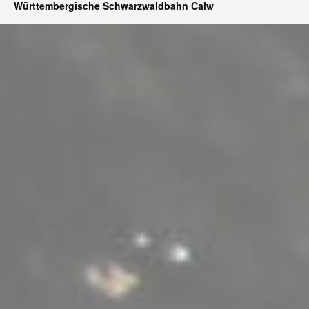
Württembergische Schwarzwaldbahn Calw