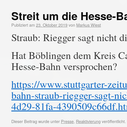
Streit um die Hesse-B
Publiziert am
23. Oktober 2019
von
Markus Wiest
Straub: Riegger sagt nicht d
Hat Böblingen dem Kreis Ca
Hesse-Bahn versprochen?
https://www.stuttgarter-zeit
bahn-straub-riegger-sagt-ni
4d29-81fa-4390509c66df.h
Dieser Beitrag wurde unter
Presse
,
Reaktivierung
veröffentlicht