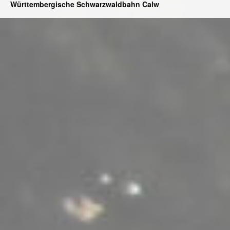
Württembergische Schwarzwaldbahn Calw