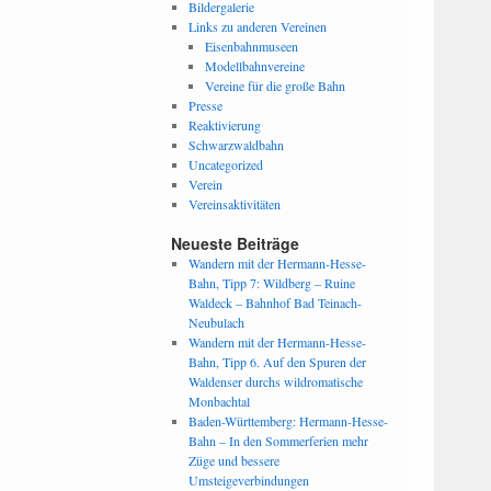
Bildergalerie
Links zu anderen Vereinen
Eisenbahnmuseen
Modellbahnvereine
Vereine für die große Bahn
Presse
Reaktivierung
Schwarzwaldbahn
Uncategorized
Verein
Vereinsaktivitäten
Neueste Beiträge
Wandern mit der Hermann-Hesse-
Bahn, Tipp 7: Wildberg – Ruine
Waldeck – Bahnhof Bad Teinach-
Neubulach
Wandern mit der Hermann-Hesse-
Bahn, Tipp 6. Auf den Spuren der
Waldenser durchs wildromatische
Monbachtal
Baden-Württemberg: Hermann-Hesse-
Bahn – In den Sommerferien mehr
Züge und bessere
Umsteigeverbindungen