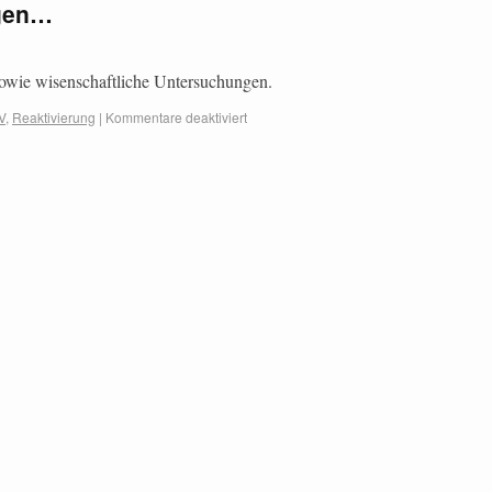
ngen…
owie wisenschaftliche Untersuchungen.
V
,
Reaktivierung
|
Kommentare deaktiviert