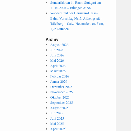
Sonderfahrten im Raum Stuttgart am
11.10.2026 – Tübingen & S6
Wandern mit der Hermann-Hesse-
Bahn, Vorschlag Nr. 5: Althengstett –
Täfelberg – Calw-Heumaden, ca. 5km,
1,25 Stunden
Archiv
August 2026
Juli 2026
Juni 2026
Mai 2026
April 2026
März 2026
Februar 2026
Januar 2026
Dezember 2025
November 2025
Oktober 2025
September 2025
August 2025
Juli 2025
Juni 2025
Mai 2025
April 2025