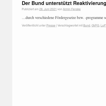
Der Bund unterstützt Reaktivieru
Publiziert am
28. Juni 2021
von
Armin Fenske
…durch verschiedene Fördergesetze bzw. -programme s
Veröffentlicht unter
Presse
|
Verschlagwortet mit
Bund
,
GVFG
,
LuF