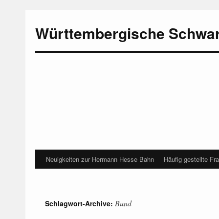
Württembergische Schwa
Neuigkeiten zur Hermann Hesse Bahn
Häufig gestellte Fr
Bund
Schlagwort-Archive: