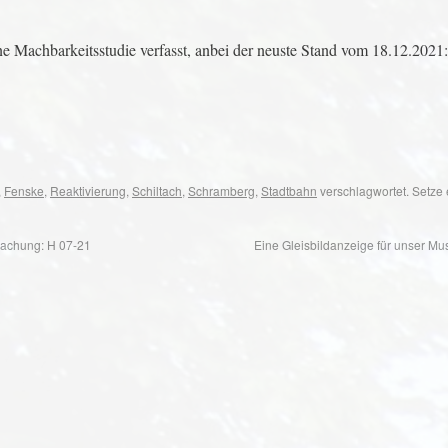
Machbarkeitsstudie verfasst, anbei der neuste Stand vom 18.12.2021:
,
Fenske
,
Reaktivierung
,
Schiltach
,
Schramberg
,
Stadtbahn
verschlagwortet. Setze
achung: H 07-21
Eine Gleisbildanzeige für unser M