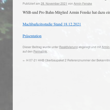
Publiziert am
28. November 2021
von
Armin Fenske
WSB-und Pro Bahn-Mitglied Armin Fenske hat dazu eine 
Machbarkeitsstudie Stand 18.12.2021
Präsentation
Dieser Beitrag wurde unter
Reaktivierung
abgelegt und mit
Armin
auf den
Permalink
.
←
H 07-21 HHB Oberbaupaket 2 Referenznummer der Bekanntm