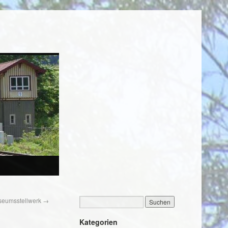
useumsstellwerk
→
Kategorien