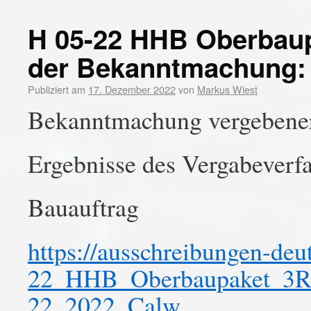
H 05-22 HHB Oberbau
der Bekanntmachung:
Publiziert am
17. Dezember 2022
von
Markus Wiest
Bekanntmachung vergebener
Ergebnisse des Vergabeverf
Bauauftrag
https://ausschreibungen-de
22_HHB_Oberbaupaket_3R
22_2022_Calw