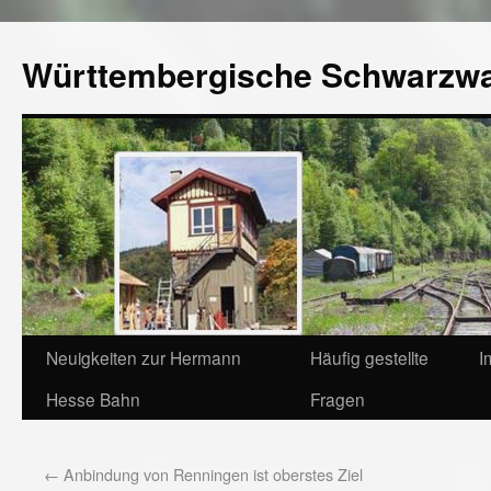
Württembergische Schwarzw
Neuigkeiten zur Hermann
Häufig gestellte
I
Hesse Bahn
Fragen
←
Anbindung von Renningen ist oberstes Ziel