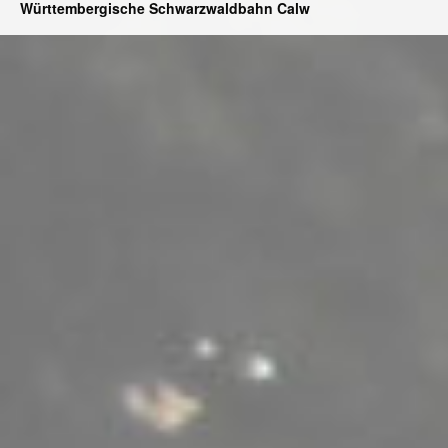
Württembergische Schwarzwaldbahn Calw