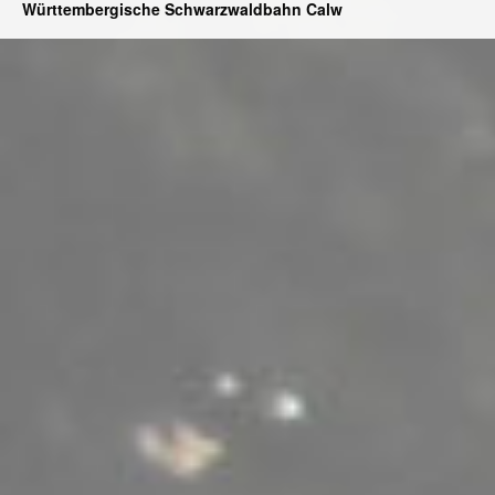
Württembergische Schwarzwaldbahn Calw