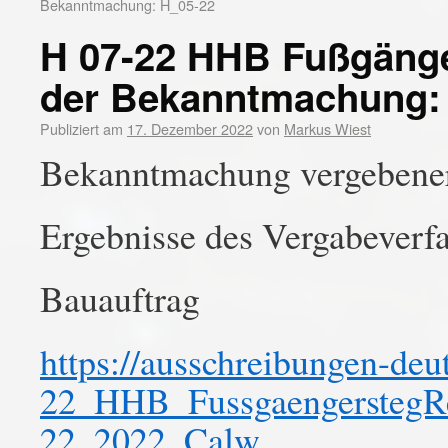
Bekanntmachung: H_05-22
H 07-22 HHB Fußgäng
der Bekanntmachung: 
Publiziert am
17. Dezember 2022
von
Markus Wiest
Bekanntmachung vergebener
Ergebnisse des Vergabeverf
Bauauftrag
https://ausschreibungen-de
22_HHB_FussgaengerstegR
22_2022_Calw