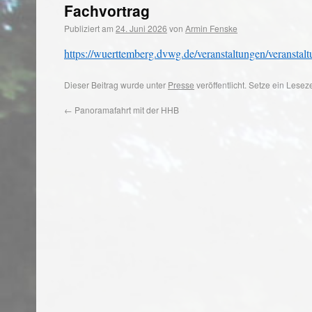
Fachvortrag
Publiziert am
24. Juni 2026
von
Armin Fenske
https://wuerttemberg.dvwg.de/veranstaltungen/veranstal
Dieser Beitrag wurde unter
Presse
veröffentlicht. Setze ein Lese
←
Panoramafahrt mit der HHB