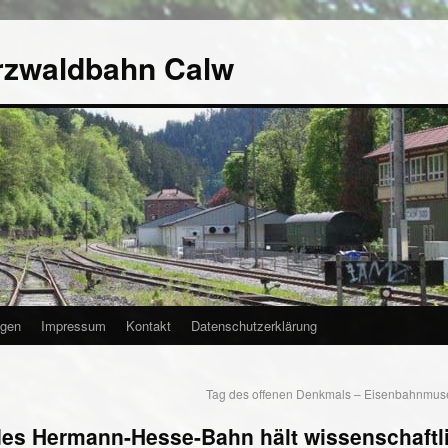
rzwaldbahn Calw
agen
Impressum
Kontakt
Datenschutzerklärung
Tag des offenen Denkmals – Eisenbahnmuse
es Hermann-Hesse-Bahn hält wissenschaftl