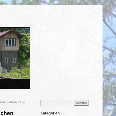
um Stellwerk I
→
ichen
Kategorien