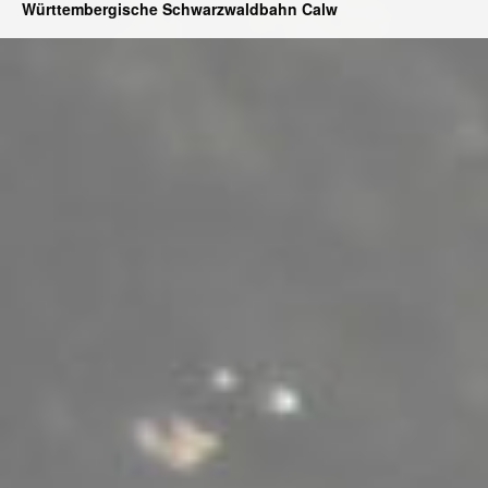
Württembergische Schwarzwaldbahn Calw