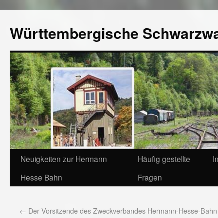
Württembergische Schwarzw
Neuigkeiten zur Hermann
Häufig gestellte
I
Hesse Bahn
Fragen
←
Der Vorsitzende des Zweckverbandes Hermann-Hesse-Bahn 