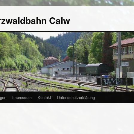
rzwaldbahn Calw
agen
Impressum
Kontakt
Datenschutzerklärung