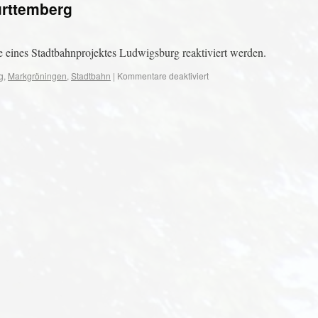
ürttemberg
eines Stadtbahnprojektes Ludwigsburg reaktiviert werden.
g
,
Markgröningen
,
Stadtbahn
|
Kommentare deaktiviert