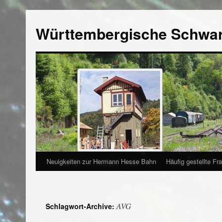
Württembergische Schwa
Neuigkeiten zur Hermann Hesse Bahn
Häufig gestellte Fr
AVG
Schlagwort-Archive: