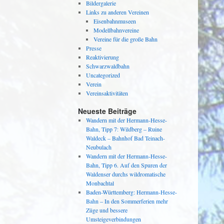
Bildergalerie
Links zu anderen Vereinen
Eisenbahnmuseen
Modellbahnvereine
Vereine für die große Bahn
Presse
Reaktivierung
Schwarzwaldbahn
Uncategorized
Verein
Vereinsaktivitäten
Neueste Beiträge
Wandern mit der Hermann-Hesse-
Bahn, Tipp 7: Wildberg – Ruine
Waldeck – Bahnhof Bad Teinach-
Neubulach
Wandern mit der Hermann-Hesse-
Bahn, Tipp 6. Auf den Spuren der
Waldenser durchs wildromatische
Monbachtal
Baden-Württemberg: Hermann-Hesse-
Bahn – In den Sommerferien mehr
Züge und bessere
Umsteigeverbindungen