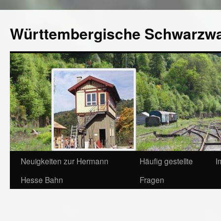
Württembergische Schwarzw
Neuigkeiten zur Hermann
Häufig gestellte
I
Hesse Bahn
Fragen