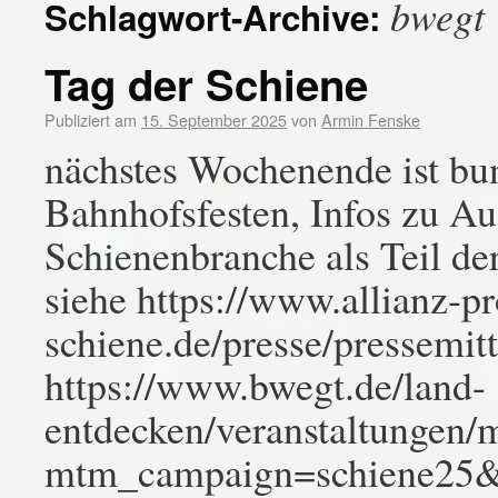
bwegt
Schlagwort-Archive:
Tag der Schiene
Publiziert am
15. September 2025
von
Armin Fenske
nächstes Wochenende ist bu
Bahnhofsfesten, Infos zu Au
Schienenbranche als Teil de
siehe https://www.allianz-pr
schiene.de/presse/pressemit
https://www.bwegt.de/land-
entdecken/veranstaltungen/
mtm_campaign=schiene2