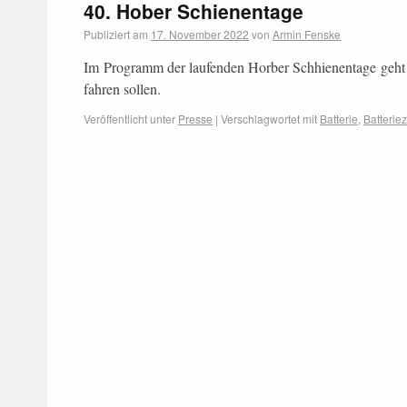
40. Hober Schienentage
Publiziert am
17. November 2022
von
Armin Fenske
Im Programm der laufenden Horber Schhienentage geht 
fahren sollen.
Veröffentlicht unter
Presse
|
Verschlagwortet mit
Batterie
,
Batterie