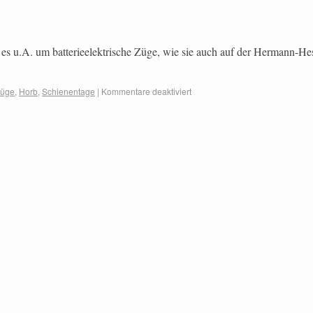
es u.A. um batterieelektrische Züge, wie sie auch auf der Hermann-H
züge
,
Horb
,
Schienentage
|
Kommentare deaktiviert