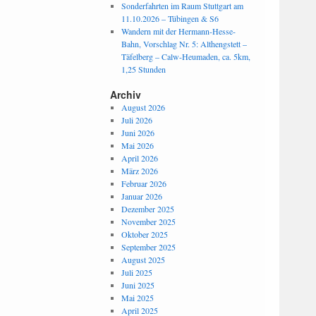
Sonderfahrten im Raum Stuttgart am
11.10.2026 – Tübingen & S6
Wandern mit der Hermann-Hesse-
Bahn, Vorschlag Nr. 5: Althengstett –
Täfelberg – Calw-Heumaden, ca. 5km,
1,25 Stunden
Archiv
August 2026
Juli 2026
Juni 2026
Mai 2026
April 2026
März 2026
Februar 2026
Januar 2026
Dezember 2025
November 2025
Oktober 2025
September 2025
August 2025
Juli 2025
Juni 2025
Mai 2025
April 2025