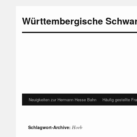
Württembergische Schwa
Neuigkeiten zur Hermann Hesse Bahn
Häufig gestellte Fr
Horb
Schlagwort-Archive: