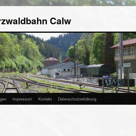
rzwaldbahn Calw
agen
Impressum
Kontakt
Datenschutzerklärung