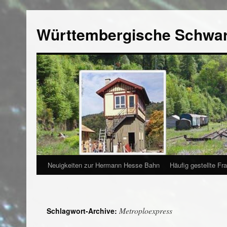
Württembergische Schwa
Neuigkeiten zur Hermann Hesse Bahn
Häufig gestellte Fr
Metroploexpress
Schlagwort-Archive: