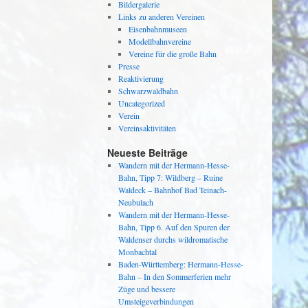
Bildergalerie
Links zu anderen Vereinen
Eisenbahnmuseen
Modellbahnvereine
Vereine für die große Bahn
Presse
Reaktivierung
Schwarzwaldbahn
Uncategorized
Verein
Vereinsaktivitäten
Neueste Beiträge
Wandern mit der Hermann-Hesse-
Bahn, Tipp 7: Wildberg – Ruine
Waldeck – Bahnhof Bad Teinach-
Neubulach
Wandern mit der Hermann-Hesse-
Bahn, Tipp 6. Auf den Spuren der
Waldenser durchs wildromatische
Monbachtal
Baden-Württemberg: Hermann-Hesse-
Bahn – In den Sommerferien mehr
Züge und bessere
Umsteigeverbindungen