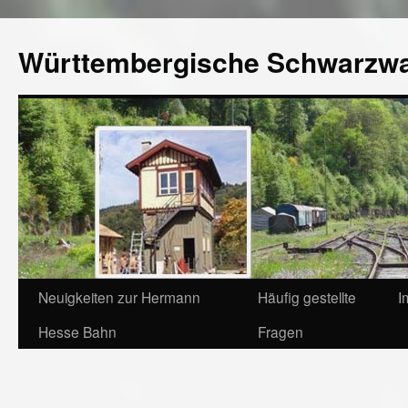
Württembergische Schwarzw
Neuigkeiten zur Hermann
Häufig gestellte
I
Hesse Bahn
Fragen