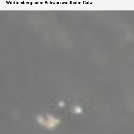
Württembergische Schwarzwaldbahn Calw