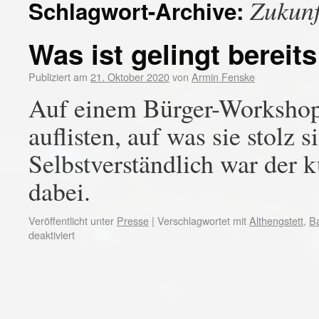
Zukunf
Schlagwort-Archive:
Was ist gelingt bereits
Publiziert am
21. Oktober 2020
von
Armin Fenske
Auf einem Bürger-Workshop 
auflisten, auf was sie stolz s
Selbstverständlich war der 
dabei.
Veröffentlicht unter
Presse
|
Verschlagwortet mit
Althengstett
,
B
deaktiviert