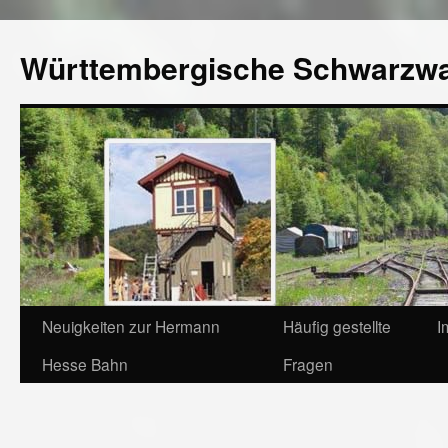
Württembergische Schwarzw
Neuigkeiten zur Hermann
Häufig gestellte
I
Hesse Bahn
Fragen