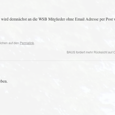
 wird demnächst an die WSB Mitglieder ohne Email Adresse per Post ve
eichen auf den
Permalink
.
BAUS fordert mehr Rücksicht auf
eben.