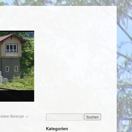
 Calwer Belange
→
Kategorien