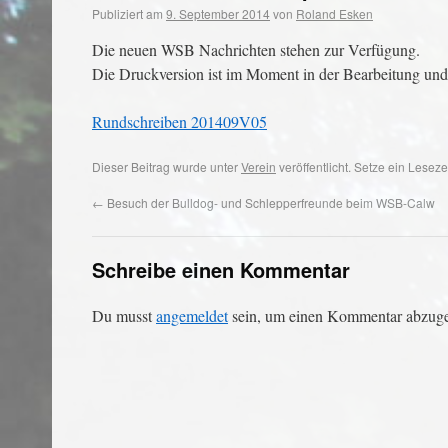
Publiziert am
9. September 2014
von
Roland Esken
Die neuen WSB Nachrichten stehen zur Verfügung.
Die Druckversion ist im Moment in der Bearbeitung und
Rundschreiben 201409V05
Dieser Beitrag wurde unter
Verein
veröffentlicht. Setze ein Lesez
←
Besuch der Bulldog- und Schlepperfreunde beim WSB-Calw
Schreibe einen Kommentar
Du musst
angemeldet
sein, um einen Kommentar abzug