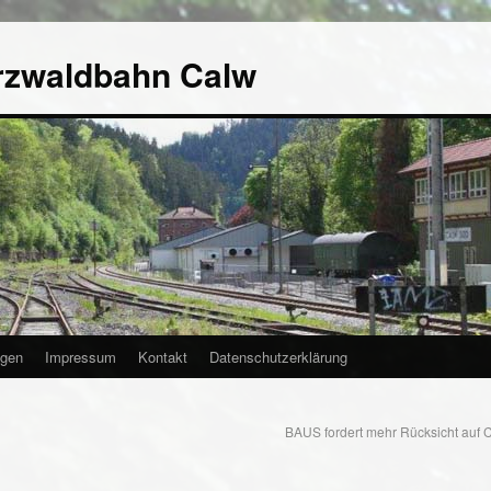
rzwaldbahn Calw
agen
Impressum
Kontakt
Datenschutzerklärung
BAUS fordert mehr Rücksicht auf