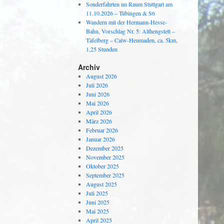
Sonderfahrten im Raum Stuttgart am
11.10.2026 – Tübingen & S6
Wandern mit der Hermann-Hesse-
Bahn, Vorschlag Nr. 5: Althengstett –
Täfelberg – Calw-Heumaden, ca. 5km,
1,25 Stunden
Archiv
August 2026
Juli 2026
Juni 2026
Mai 2026
April 2026
März 2026
Februar 2026
Januar 2026
Dezember 2025
November 2025
Oktober 2025
September 2025
August 2025
Juli 2025
Juni 2025
Mai 2025
April 2025