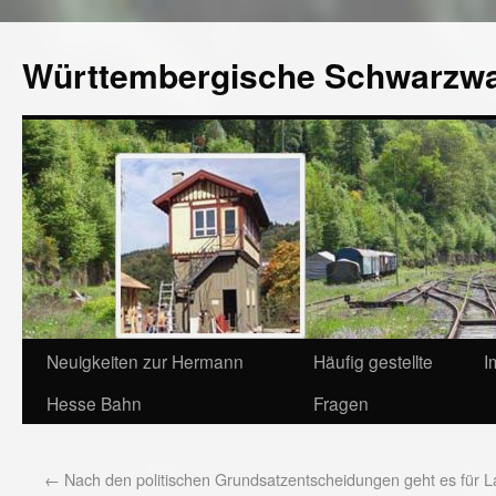
Württembergische Schwarzw
Neuigkeiten zur Hermann
Häufig gestellte
I
Hesse Bahn
Fragen
←
Nach den politischen Grundsatzentscheidungen geht es für L