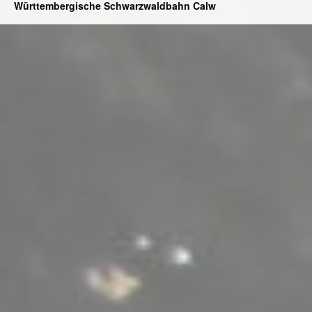
Württembergische Schwarzwaldbahn Calw