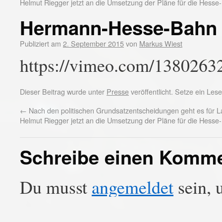
Helmut Riegger jetzt an die Umsetzung der Pläne für die Hesse
Hermann-Hesse-Bahn 
Publiziert am
2. September 2015
von
Markus Wiest
https://vimeo.com/1380263
Dieser Beitrag wurde unter
Presse
veröffentlicht. Setze ein Le
←
Nach den politischen Grundsatzentscheidungen geht es für L
Helmut Riegger jetzt an die Umsetzung der Pläne für die Hesse
Schreibe einen Komm
Du musst
angemeldet
sein, 