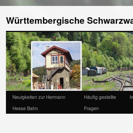
Württembergische Schwarzw
Neuigkeiten zur Hermann
Häufig gestellte
I
Hesse Bahn
Fragen