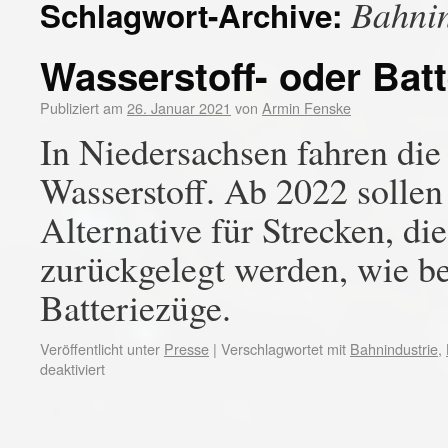
Bahnin
Schlagwort-Archive:
Wasserstoff- oder Batt
Publiziert am
26. Januar 2021
von
Armin Fenske
In Niedersachsen fahren die
Wasserstoff. Ab 2022 sollen
Alternative für Strecken, di
zurückgelegt werden, wie be
Batteriezüge.
Veröffentlicht unter
Presse
|
Verschlagwortet mit
Bahnindustrie
,
deaktiviert