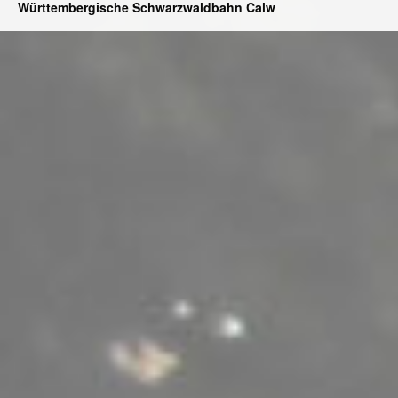
Württembergische Schwarzwaldbahn Calw