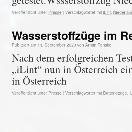
Veröffentlicht unter
Presse
|
Verschlagwortet mit
iLint
,
Niederlan
Wasserstoffzüge im Re
Publiziert am
14. September 2020
von
Armin Fenske
Nach dem erfolgreichen Test
„iLint“ nun in Österreich e
in Österreich
Veröffentlicht unter
Presse
|
Verschlagwortet mit
Batteriezüge
,
i