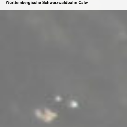
Württembergische Schwarzwaldbahn Calw