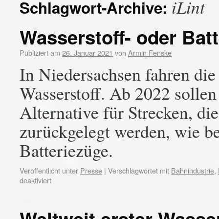
iLint
Schlagwort-Archive:
Wasserstoff- oder Batt
Publiziert am
26. Januar 2021
von
Armin Fenske
In Niedersachsen fahren die
Wasserstoff. Ab 2022 sollen
Alternative für Strecken, di
zurückgelegt werden, wie be
Batteriezüge.
Veröffentlicht unter
Presse
|
Verschlagwortet mit
Bahnindustrie
,
deaktiviert
Weltweit erster Wasse