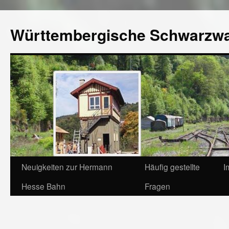
Württembergische Schwarzw
Neuigkeiten zur Hermann
Häufig gestellte
I
Hesse Bahn
Fragen