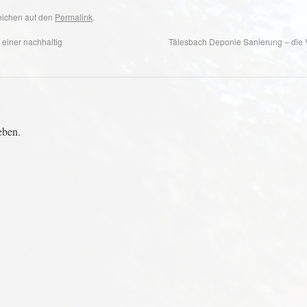
zeichen auf den
Permalink
.
einer nachhaltig
Tälesbach Deponie Sanierung – die
eben.