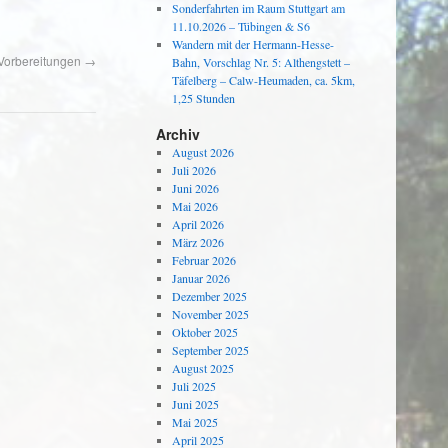
Sonderfahrten im Raum Stuttgart am
11.10.2026 – Tübingen & S6
Wandern mit der Hermann-Hesse-
 Vorbereitungen
→
Bahn, Vorschlag Nr. 5: Althengstett –
Täfelberg – Calw-Heumaden, ca. 5km,
1,25 Stunden
Archiv
August 2026
Juli 2026
Juni 2026
Mai 2026
April 2026
März 2026
Februar 2026
Januar 2026
Dezember 2025
November 2025
Oktober 2025
September 2025
August 2025
Juli 2025
Juni 2025
Mai 2025
April 2025