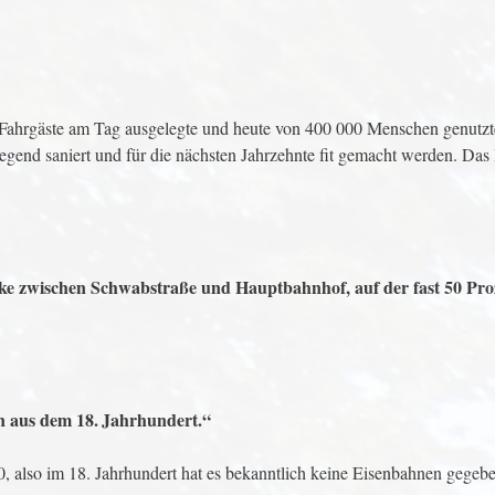
00 Fahrgäste am Tag ausgelegte und heute von 400 000 Menschen genutz
end saniert und für die nächsten Jahrzehnte fit gemacht werden. Das lö
ecke zwischen Schwabstraße und Hauptbahnhof, auf der fast 50 Pro
en aus dem 18. Jahrhundert.“
0, also im 18. Jahrhundert hat es bekanntlich keine Eisenbahnen gegeb