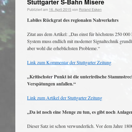
Stuttgarter S-Bahn Misere
Publiziert am
16. April 2015
von
Roland Esken
Labiles Rückgrat des regionalen Nahverkehrs
Zitat aus dem Artikel: „Das einst für höchstens 250 0
System muss endlich mit moderner Signaltechnik grundleg
aber wohl die erheblichsten Probleme.“
Link zum Kommentar der Stuttgarter Zeitung
„Kritischster Punkt ist die unterirdische Stammstr
Verspätungen anfallen.“
Link zum Artikel der Stuttgarter Zeitung
„Da ist noch eine Menge zu tun, es gibt noch Anlag
Dieser Satz ist schon verwunderlich. Vor dem Jahre 180