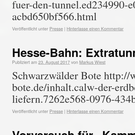
fuer-den-tunnel.ed234990-e
acbd650bf566.html
Veröffentlicht unter
Presse
|
Hinterlasse einen Kommentar
Hesse-Bahn: Extratun
Publiziert am
23. August 2017
von
Markus Wiest
Schwarzwälder Bote http:/
bote.de/inhalt.calw-der-erd
liefern.7262e568-0976-434
Veröffentlicht unter
Presse
|
Hinterlasse einen Kommentar
Vorversuch für „Kamm