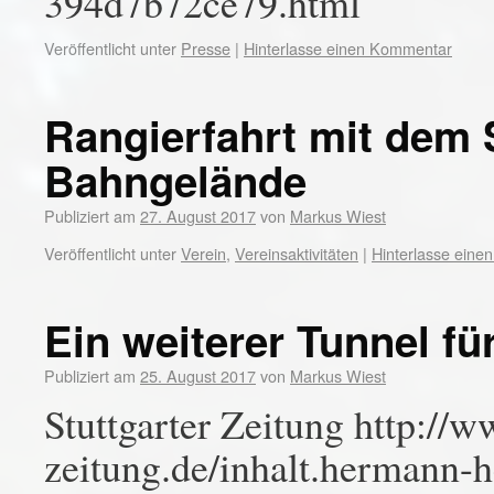
394d7b72ce79.html
Veröffentlicht unter
Presse
|
Hinterlasse einen Kommentar
Rangierfahrt mit dem
Bahngelände
Publiziert am
27. August 2017
von
Markus Wiest
Veröffentlicht unter
Verein
,
Vereinsaktivitäten
|
Hinterlasse ein
Ein weiterer Tunnel fü
Publiziert am
25. August 2017
von
Markus Wiest
Stuttgarter Zeitung http://w
zeitung.de/inhalt.hermann-h