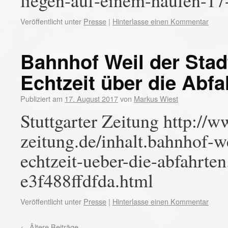
liegen-auf-einem-haufen-17
Veröffentlicht unter
Presse
|
Hinterlasse einen Kommentar
Bahnhof Weil der Stadt
Echtzeit über die Abfa
Publiziert am
17. August 2017
von
Markus Wiest
Stuttgarter Zeitung http://w
zeitung.de/inhalt.bahnhof-we
echtzeit-ueber-die-abfahrte
e3f488ffdfda.html
Veröffentlicht unter
Presse
|
Hinterlasse einen Kommentar
←
Ältere Beiträge