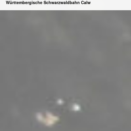
Württembergische Schwarzwaldbahn Calw