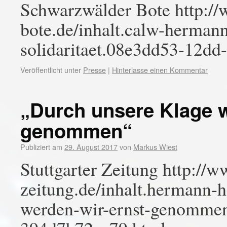
Schwarzwälder Bote http:/
bote.de/inhalt.calw-hermann
solidaritaet.08e3dd53-12d
Veröffentlicht unter
Presse
|
Hinterlasse einen Kommentar
„Durch unsere Klage w
genommen“
Publiziert am
29. August 2017
von
Markus Wiest
Stuttgarter Zeitung http://w
zeitung.de/inhalt.hermann-
werden-wir-ernst-genommen