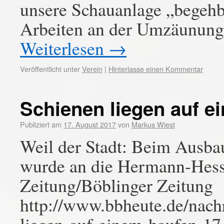
unsere Schauanlage „begehb
Arbeiten an der Umzäunung 
Weiterlesen
→
Veröffentlicht unter
Verein
|
Hinterlasse einen Kommentar
Schienen liegen auf e
Publiziert am
17. August 2017
von
Markus Wiest
Weil der Stadt: Beim Ausba
wurde an die Hermann-Hess
Zeitung/Böblinger Zeitung
http://www.bbheute.de/nachri