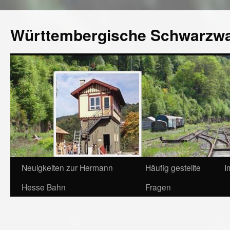
Württembergische Schwarzw
Neuigkeiten zur Hermann
Häufig gestellte
I
Hesse Bahn
Fragen