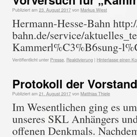
Publiziert am
23. August 2017
von
Markus Wiest
Hermann-Hesse-Bahn http:
bahn.de/service/aktuelles
Kammerl%C3%B6sung-l%C
Veröffentlicht unter
Presse
,
Reaktivierung
|
Hinterlasse einen 
Protokoll der Vorstan
Publiziert am
21. August 2017
von
Matthias Thiele
Im Wesentlichen ging es um
unseres SKL Anhängers und
offenen Denkmals. Nachdem