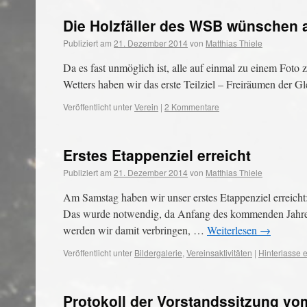
Die Holzfäller des WSB wünschen a
Publiziert am
21. Dezember 2014
von
Matthias Thiele
Da es fast unmöglich ist, alle auf einmal zu einem Fo
Wetters haben wir das erste Teilziel – Freiräumen der Gl
Veröffentlicht unter
Verein
|
2 Kommentare
Erstes Etappenziel erreicht
Publiziert am
21. Dezember 2014
von
Matthias Thiele
Am Samstag haben wir unser erstes Etappenziel erreicht
Das wurde notwendig, da Anfang des kommenden Jahres
werden wir damit verbringen, …
Weiterlesen
→
Veröffentlicht unter
Bildergalerie
,
Vereinsaktivitäten
|
Hinterlasse
Protokoll der Vorstandssitzung vo