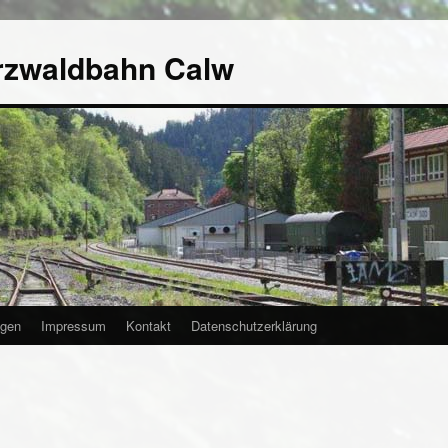
rzwaldbahn Calw
agen
Impressum
Kontakt
Datenschutzerklärung