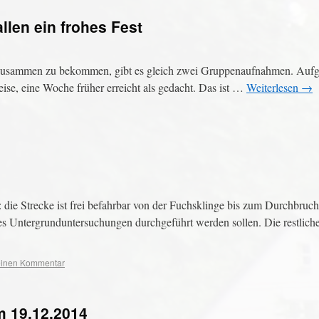
llen ein frohes Fest
to zusammen zu bekommen, gibt es gleich zwei Gruppenaufnahmen. Auf
eise, eine Woche früher erreicht als gedacht. Das ist …
Weiterlesen
→
: die Strecke ist frei befahrbar von der Fuchsklinge bis zum Durchbru
 Untergrunduntersuchungen durchgeführt werden sollen. Die restlic
 einen Kommentar
m 19.12.2014