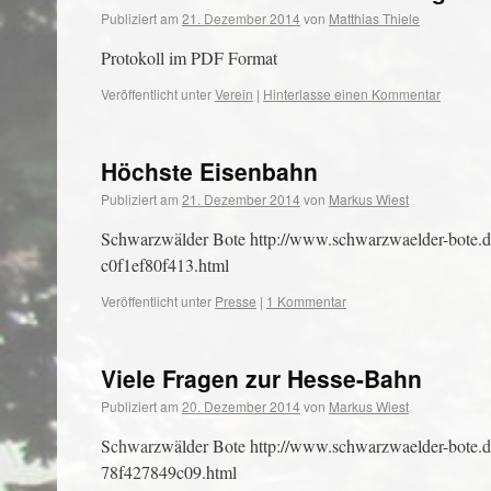
Publiziert am
21. Dezember 2014
von
Matthias Thiele
Protokoll im PDF Format
Veröffentlicht unter
Verein
|
Hinterlasse einen Kommentar
Höchste Eisenbahn
Publiziert am
21. Dezember 2014
von
Markus Wiest
Schwarzwälder Bote http://www.schwarzwaelder-bote.de
c0f1ef80f413.html
Veröffentlicht unter
Presse
|
1 Kommentar
Viele Fragen zur Hesse-Bahn
Publiziert am
20. Dezember 2014
von
Markus Wiest
Schwarzwälder Bote http://www.schwarzwaelder-bote.de
78f427849c09.html