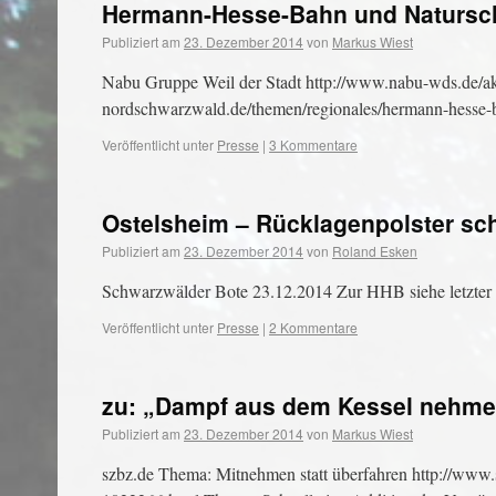
Hermann-Hesse-Bahn und Natursc
Publiziert am
23. Dezember 2014
von
Markus Wiest
Nabu Gruppe Weil der Stadt http://www.nabu-wds.de/
nordschwarzwald.de/themen/regionales/hermann-hesse-
Veröffentlicht unter
Presse
|
3 Kommentare
Ostelsheim – Rücklagenpolster sc
Publiziert am
23. Dezember 2014
von
Roland Esken
Schwarzwälder Bote 23.12.2014 Zur HHB siehe letzter
Veröffentlicht unter
Presse
|
2 Kommentare
zu: „Dampf aus dem Kessel nehmen
Publiziert am
23. Dezember 2014
von
Markus Wiest
szbz.de Thema: Mitnehmen statt überfahren http://www.s