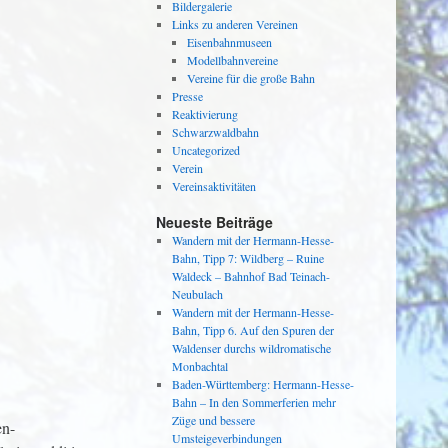
Bildergalerie
Links zu anderen Vereinen
Eisenbahnmuseen
Modellbahnvereine
Vereine für die große Bahn
Presse
Reaktivierung
Schwarzwaldbahn
Uncategorized
Verein
Vereinsaktivitäten
Neueste Beiträge
Wandern mit der Hermann-Hesse-
Bahn, Tipp 7: Wildberg – Ruine
Waldeck – Bahnhof Bad Teinach-
Neubulach
Wandern mit der Hermann-Hesse-
Bahn, Tipp 6. Auf den Spuren der
Waldenser durchs wildromatische
Monbachtal
Baden-Württemberg: Hermann-Hesse-
Bahn – In den Sommerferien mehr
Züge und bessere
en-
Umsteigeverbindungen