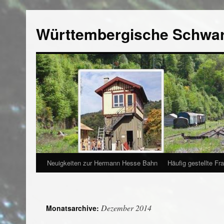
Württembergische Schwa
Neuigkeiten zur Hermann Hesse Bahn
Häufig gestellte Fr
Dezember 2014
Monatsarchive: