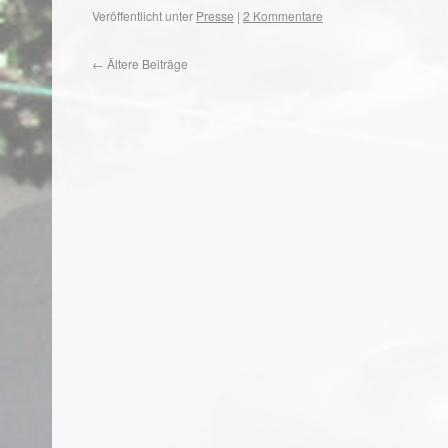
Veröffentlicht unter
Presse
|
2 Kommentare
←
Ältere Beiträge