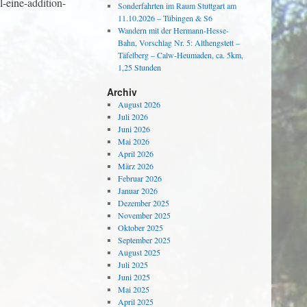
-eine-addition-
Sonderfahrten im Raum Stuttgart am
11.10.2026 – Tübingen & S6
Wandern mit der Hermann-Hesse-
Bahn, Vorschlag Nr. 5: Althengstett –
Täfelberg – Calw-Heumaden, ca. 5km,
1,25 Stunden
Archiv
August 2026
Juli 2026
Juni 2026
Mai 2026
April 2026
März 2026
Februar 2026
Januar 2026
Dezember 2025
November 2025
Oktober 2025
September 2025
August 2025
Juli 2025
Juni 2025
Mai 2025
April 2025