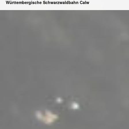
Württembergische Schwarzwaldbahn Calw