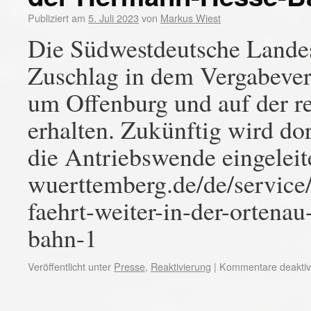
Publiziert am
5. Juli 2023
von
Markus Wiest
Die Südwestdeutsche Lande
Zuschlag in dem Vergabever
um Offenburg und auf der 
erhalten. Zukünftig wird do
die Antriebswende eingeleit
wuerttemberg.de/de/service/
faehrt-weiter-in-der-ortena
bahn-1
Veröffentlicht unter
Presse
,
Reaktivierung
|
Kommentare deaktivi