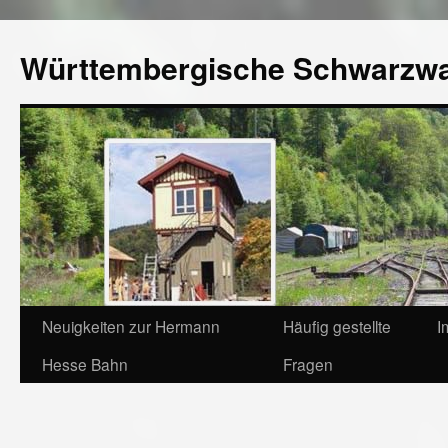
Württembergische Schwarzw
Neuigkeiten zur Hermann
Häufig gestellte
I
Hesse Bahn
Fragen