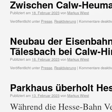
Zwischen Calw-Heumad
Publiziert am
18. Februar 2023
von
Markus Wiest
Veröffentlicht unter
Presse
,
Reaktivierung
|
Kommentare deaktivi
Neubau der Eisenbahn
Tälesbach bei Calw-Hi
Publiziert am
18. Februar 2023
von
Markus Wiest
Veröffentlicht unter
Presse
,
Reaktivierung
|
Kommentare deaktivi
Parkhaus überholt He
Publiziert am
13. Februar 2023
von
Markus Wiest
Während die Hesse-Bahn Ver