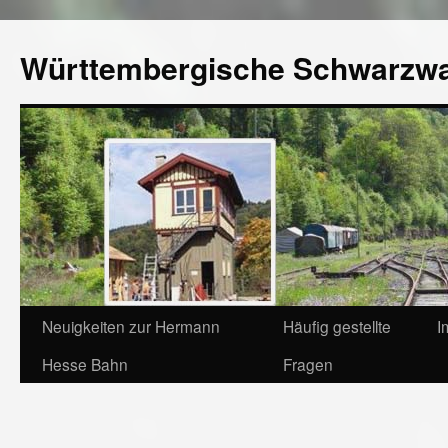
Württembergische Schwarzw
Neuigkeiten zur Hermann
Häufig gestellte
I
Hesse Bahn
Fragen