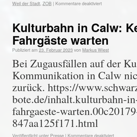
Weil der Stadt
,
ZOB
|
Kommentare deaktiviert
Kulturbahn in Calw: Ke
Fahrgäste warten
Publiziert am
23. Februar 2023
von
Markus Wiest
Bei Zugausfällen auf der Ku
Kommunikation in Calw nicht
zurück. https://www.schwar
bote.de/inhalt.kulturbahn-i
fahrgaeste-warten.00c20179
847aa125f171.html
Veröffentlicht unter
Presse
|
Kommentare deaktiviert