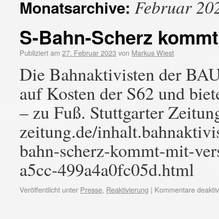
Februar 20
Monatsarchive:
S-Bahn-Scherz kommt
Publiziert am
27. Februar 2023
von
Markus Wiest
Die Bahnaktivisten der BAU
auf Kosten der S62 und biet
– zu Fuß. Stuttgarter Zeitun
zeitung.de/inhalt.bahnaktiv
bahn-scherz-kommt-mit-ver
a5cc-499a4a0fc05d.html
Veröffentlicht unter
Presse
,
Reaktivierung
|
Kommentare deaktivi