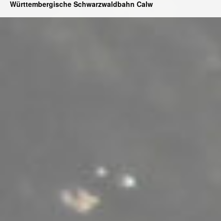
Württembergische Schwarzwaldbahn Calw