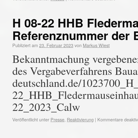
H 08-22 HHB Flederm
Referenznummer der 
Publiziert am
23. Februar 2023
von
Markus Wiest
Bekanntmachung vergebener
des Vergabeverfahrens Bauau
deutschland.de/1023700_H
22_HHB_Fledermauseinha
22_2023_Calw
Veröffentlicht unter
Presse
,
Reaktivierung
|
Kommentare deaktivi