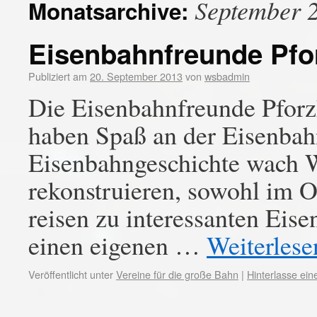
September 
Monatsarchive:
Eisenbahnfreunde Pfo
Publiziert am
20. September 2013
von
wsbadmin
Die Eisenbahnfreunde Pforz
haben Spaß an der Eisenbah
Eisenbahngeschichte wach W
rekonstruieren, sowohl im O
reisen zu interessanten Ei
einen eigenen …
Weiterles
Veröffentlicht unter
Vereine für die große Bahn
|
Hinterlasse ei