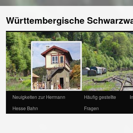
Württembergische Schwarzw
Neuigkeiten zur Hermann
Häufig gestellte
I
Hesse Bahn
Fragen