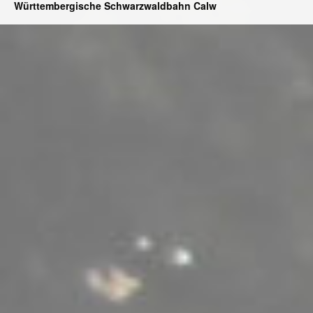
Württembergische Schwarzwaldbahn Calw