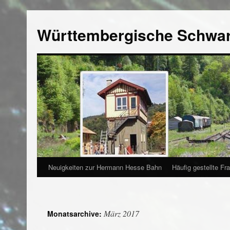
Württembergische Schwa
Neuigkeiten zur Hermann Hesse Bahn
Häufig gestellte Fr
März 2017
Monatsarchive: