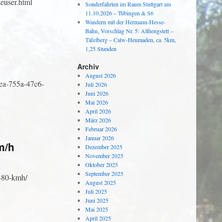
user.html
Sonderfahrten im Raum Stuttgart am
11.10.2026 – Tübingen & S6
Wandern mit der Hermann-Hesse-
Bahn, Vorschlag Nr. 5: Althengstett –
Täfelberg – Calw-Heumaden, ca. 5km,
1,25 Stunden
Archiv
August 2026
bea-755a-47c6-
Juli 2026
Juni 2026
Mai 2026
April 2026
März 2026
Februar 2026
Januar 2026
m/h
Dezember 2025
November 2025
Oktober 2025
September 2025
i-80-kmh/
August 2025
Juli 2025
Juni 2025
Mai 2025
April 2025