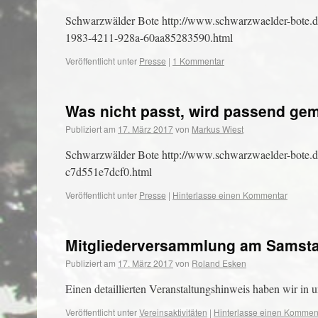
Schwarzwälder Bote http://www.schwarzwaelder-bote.de
1983-4211-928a-60aa85283590.html
Veröffentlicht unter
Presse
|
1 Kommentar
Was nicht passt, wird passend ge
Publiziert am
17. März 2017
von
Markus Wiest
Schwarzwälder Bote http://www.schwarzwaelder-bote.d
c7d551e7dcf0.html
Veröffentlicht unter
Presse
|
Hinterlasse einen Kommentar
Mitgliederversammlung am Samstag
Publiziert am
17. März 2017
von
Roland Esken
Einen detaillierten Veranstaltungshinweis haben wir in 
Veröffentlicht unter
Vereinsaktivitäten
|
Hinterlasse einen Kommen