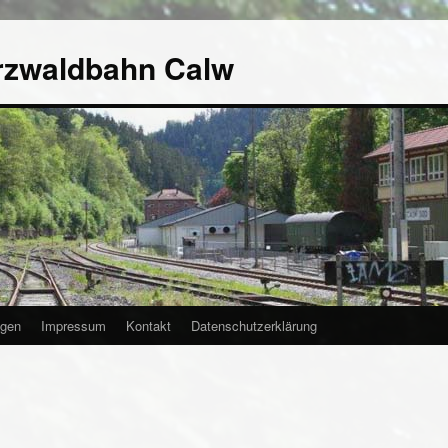
rzwaldbahn Calw
agen
Impressum
Kontakt
Datenschutzerklärung