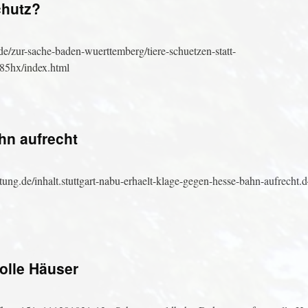
chutz?
zur-sache-baden-wuerttemberg/tiere-schuetzen-statt-
5hx/index.html
hn aufrecht
tung.de/inhalt.stuttgart-nabu-erhaelt-klage-gegen-hesse-bahn-aufrecht
olle Häuser