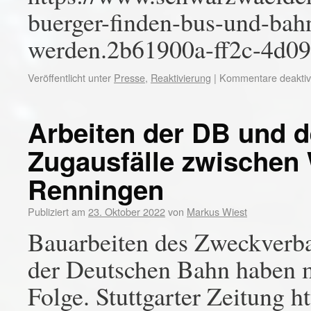
buerger-finden-bus-und-bah
werden.2b61900a-ff2c-4d09
Veröffentlicht unter
Presse
,
Reaktivierung
|
Kommentare deaktivi
Arbeiten der DB und 
Zugausfälle zwischen 
Renningen
Publiziert am
23. Oktober 2022
von
Markus Wiest
Bauarbeiten des Zweckver
der Deutschen Bahn haben m
Folge. Stuttgarter Zeitung h