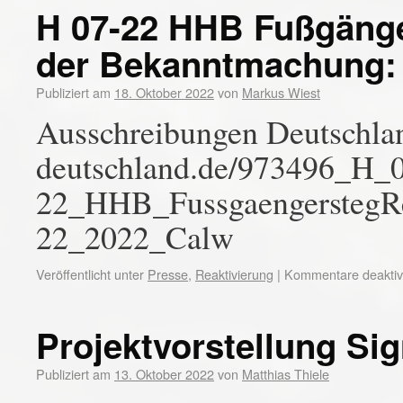
H 07-22 HHB Fußgäng
der Bekanntmachung: 
Publiziert am
18. Oktober 2022
von
Markus Wiest
Ausschreibungen Deutschlan
deutschland.de/973496_H_
22_HHB_FussgaengerstegR
22_2022_Calw
Veröffentlicht unter
Presse
,
Reaktivierung
|
Kommentare deaktivi
Projektvorstellung Si
Publiziert am
13. Oktober 2022
von
Matthias Thiele