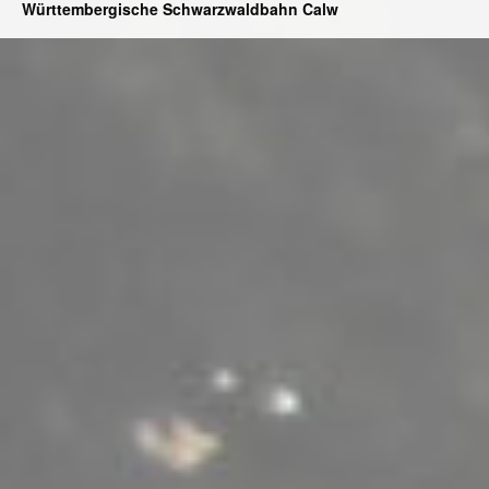
Württembergische Schwarzwaldbahn Calw