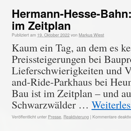
Hermann-Hesse-Bahn: 
im Zeitplan
Publiziert am
19. Oktober 2022
von
Markus Wiest
Kaum ein Tag, an dem es ke
Preissteigerungen bei Baupr
Lieferschwierigkeiten und V
and-Ride-Parkhaus bei Heum
Bau ist im Zeitplan – und au
Schwarzwälder …
Weiterle
Veröffentlicht unter
Presse
,
Reaktivierung
|
Kommentare deaktivi