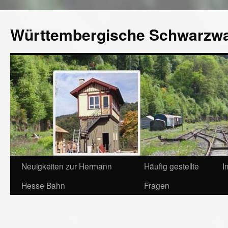
Württembergische Schwarzw
Neuigkeiten zur Hermann
Häufig gestellte
I
Hesse Bahn
Fragen