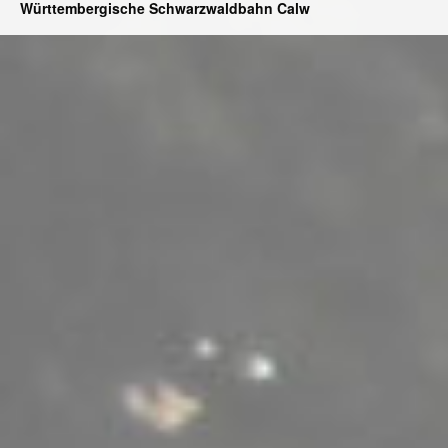
Württembergische Schwarzwaldbahn Calw