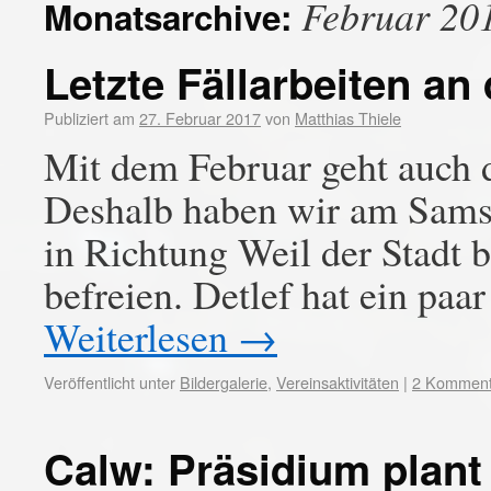
Februar 20
Monatsarchive:
Letzte Fällarbeiten a
Publiziert am
27. Februar 2017
von
Matthias Thiele
Mit dem Februar geht auch d
Deshalb haben wir am Samst
in Richtung Weil der Stadt
befreien. Detlef hat ein paa
Weiterlesen
→
Veröffentlicht unter
Bildergalerie
,
Vereinsaktivitäten
|
2 Komment
Calw: Präsidium plant