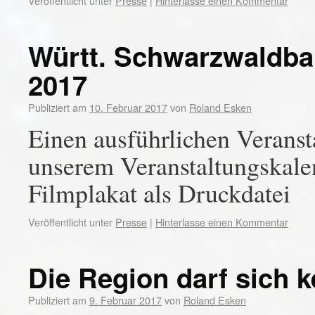
Veröffentlicht unter
Presse
|
Hinterlasse einen Kommentar
Württ. Schwarzwaldbah
2017
Publiziert am
10. Februar 2017
von
Roland Esken
Einen ausführlichen Veranst
unserem Veranstaltungskalend
Filmplakat als Druckdatei
Veröffentlicht unter
Presse
|
Hinterlasse einen Kommentar
Die Region darf sich 
Publiziert am
9. Februar 2017
von
Roland Esken