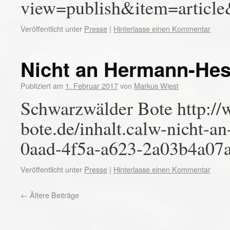
view=publish&item=articl
Veröffentlicht unter
Presse
|
Hinterlasse einen Kommentar
Nicht an Hermann-He
Publiziert am
1. Februar 2017
von
Markus Wiest
Schwarzwälder Bote http:/
bote.de/inhalt.calw-nicht-
0aad-4f5a-a623-2a03b4a07
Veröffentlicht unter
Presse
|
Hinterlasse einen Kommentar
←
Ältere Beiträge