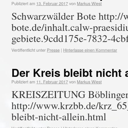
Publiziert am
13. Februar 2017
von
Markus Wiest
Schwarzwälder Bote http:/
bote.de/inhalt.calw-praesid
gebiete.9cdd175e-7832-4cb
Veröffentlicht unter
Presse
|
Hinterlasse einen Kommentar
Der Kreis bleibt nicht 
Publiziert am
11. Februar 2017
von
Markus Wiest
KREISZEITUNG Böblinger
http://www.krzbb.de/krz_6
bleibt-nicht-allein.html