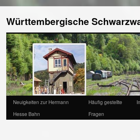
Württembergische Schwarzw
Neuigkeiten zur Hermann
Häufig gestellte
I
Hesse Bahn
Fragen