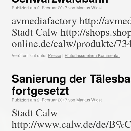
Publiziert am
2. Februar 2017
von
Markus Wiest
avmediafactory http://avmed
Stadt Calw http://shops.sho
online.de/calw/produkte/73
Veröffentlicht unter
Presse
|
Hinterlasse einen Kommentar
Sanierung der Tälesb
fortgesetzt
Publiziert am
2. Februar 2017
von
Markus Wiest
Stadt Calw
http://www.calw.de/de/B%C