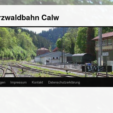
rzwaldbahn Calw
agen
Impressum
Kontakt
Datenschutzerklärung