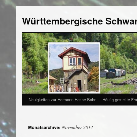
Württembergische Schwa
Neuigkeiten zur Hermann Hesse Bahn
Häufig gestellte Fr
November 2014
Monatsarchive: