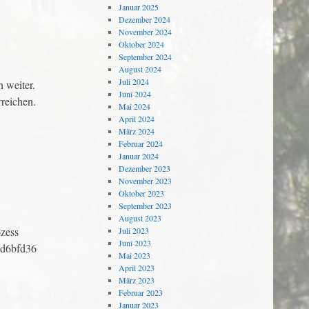
Januar 2025
Dezember 2024
November 2024
Oktober 2024
September 2024
August 2024
Juli 2024
 weiter.
Juni 2024
rreichen.
Mai 2024
April 2024
März 2024
Februar 2024
Januar 2024
Dezember 2023
November 2023
Oktober 2023
September 2023
August 2023
zess
Juli 2023
Juni 2023
3d6bfd36
Mai 2023
April 2023
März 2023
Februar 2023
Januar 2023