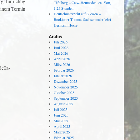
t für richtig
Täfelberg – Calw-Heumaden, ca. 5km,
 einem Termin
1,25 Stunden
Deutschunterricht auf Gleisen –
Booktoker Thomas Sachsenmaier lehrt
Hermann Hesse
Archiv
Juli 2026
Juni 2026
Mai 2026
April 2026
März 2026
8e0a-
Februar 2026
Januar 2026
Dezember 2025
November 2025
Oktober 2025
September 2025
August 2025
Juli 2025
Juni 2025
Mai 2025
April 2025
März 2025
Februar 2025