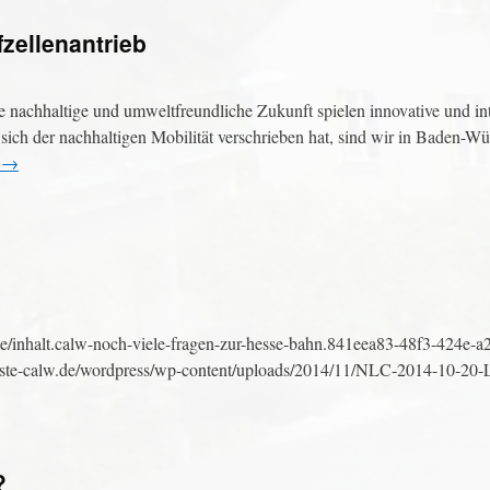
zellenantrieb
nachhaltige und umweltfreundliche Zukunft spielen innovative und int
ich der nachhaltigen Mobilität verschrieben hat, sind wir in Baden-Wü
n
→
/inhalt.calw-noch-viele-fragen-zur-hesse-bahn.841eea83-48f3-424e-a
iste-calw.de/wordpress/wp-content/uploads/2014/11/NLC-2014-10-20-
?