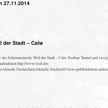
m 27.11.2014
 der Stadt – Calw
e der Schienenstrecke Weil der Stadt – Calw Neubau Tunnel und zweigl
tmaßnahmen http://www.weil-der-
en/Aktuelle-Nachrichten/Aktuelle-Nachricht?view=publish&item=artic