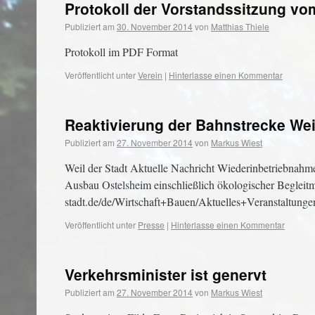
Protokoll der Vorstandssitzung vo
Publiziert am
30. November 2014
von
Matthias Thiele
Protokoll im PDF Format
Veröffentlicht unter
Verein
|
Hinterlasse einen Kommentar
Reaktivierung der Bahnstrecke Weil
Publiziert am
27. November 2014
von
Markus Wiest
Weil der Stadt Aktuelle Nachricht Wiederinbetriebnahm
Ausbau Ostelsheim einschließlich ökologischer Beglei
stadt.de/de/Wirtschaft+Bauen/Aktuelles+Veranstaltung
Veröffentlicht unter
Presse
|
Hinterlasse einen Kommentar
Verkehrsminister ist genervt
Publiziert am
27. November 2014
von
Markus Wiest