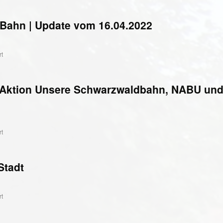
Bahn | Update vom 16.04.2022
rt
erAktion Unsere Schwarzwaldbahn, NABU un
rt
Stadt
rt