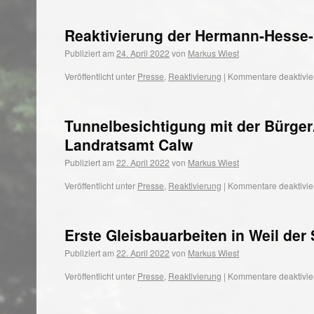
Reaktivierung der Hermann-Hesse-
Publiziert am
24. April 2022
von
Markus Wiest
Veröffentlicht unter
Presse
,
Reaktivierung
|
Kommentare deaktivie
Tunnelbesichtigung mit der Bürg
Landratsamt Calw
Publiziert am
22. April 2022
von
Markus Wiest
Veröffentlicht unter
Presse
,
Reaktivierung
|
Kommentare deaktivie
Erste Gleisbauarbeiten in Weil der 
Publiziert am
22. April 2022
von
Markus Wiest
Veröffentlicht unter
Presse
,
Reaktivierung
|
Kommentare deaktivie