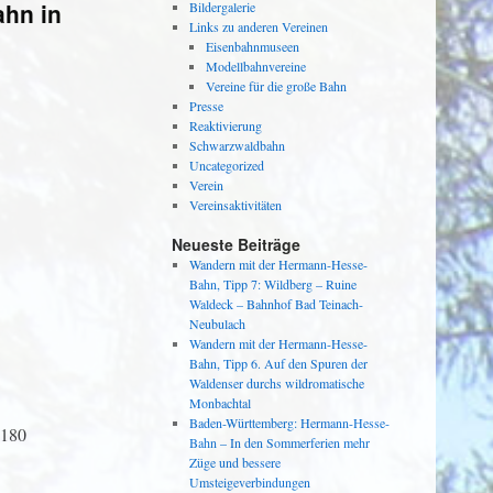
ahn in
Bildergalerie
Links zu anderen Vereinen
Eisenbahnmuseen
Modellbahnvereine
Vereine für die große Bahn
Presse
Reaktivierung
Schwarzwaldbahn
Uncategorized
Verein
Vereinsaktivitäten
Neueste Beiträge
Wandern mit der Hermann-Hesse-
Bahn, Tipp 7: Wildberg – Ruine
Waldeck – Bahnhof Bad Teinach-
Neubulach
Wandern mit der Hermann-Hesse-
Bahn, Tipp 6. Auf den Spuren der
Waldenser durchs wildromatische
Monbachtal
Baden-Württemberg: Hermann-Hesse-
=180
Bahn – In den Sommerferien mehr
Züge und bessere
Umsteigeverbindungen