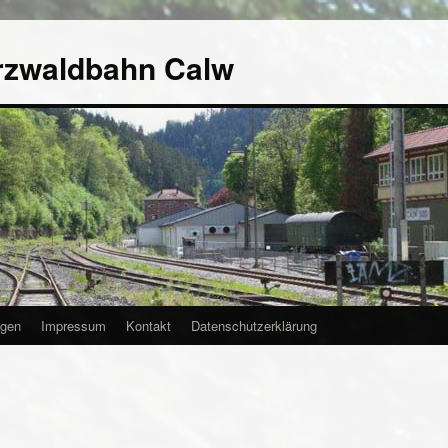
rzwaldbahn Calw
agen
Impressum
Kontakt
Datenschutzerklärung