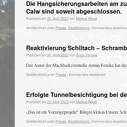
Die Hangsicherungsarbeiten am zu
Calw sind soweit abgeschlossen.
Publiziert am
30. April 2022
von
Markus Wiest
Veröffentlicht unter
Presse
,
Reaktivierung
|
Kommentare deaktivie
Reaktivierung Schiltach – Schramb
Publiziert am
30. April 2022
von
Armin Fenske
Der Autor der Machbarkeiststudie Armin Fenske hat di
Veröffentlicht unter
Presse
|
Kommentare deaktiviert
Erfolgte Tunnelbesichtigung bei 
Publiziert am
25. April 2022
von
Markus Wiest
„Das ist ein Vorzeigeprojekt“ BürgerAktion Unsere S
Veröffentlicht unter
Presse
,
Reaktivierung
|
Kommentare deaktivie