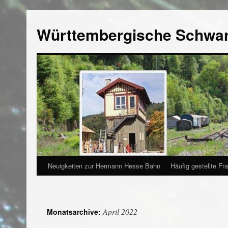
Württembergische Schwa
Neuigkeiten zur Hermann Hesse Bahn
Häufig gestellte Fr
April 2022
Monatsarchive: