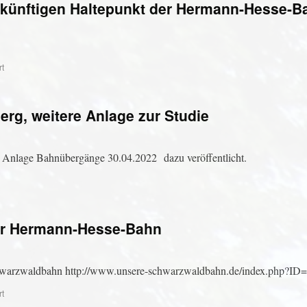
künftigen Haltepunkt der Hermann-Hesse-B
rt
erg, weitere Anlage zur Studie
e Anlage Bahnübergänge 30.04.2022 dazu veröffentlicht.
der Hermann-Hesse-Bahn
chwarzwaldbahn http://www.unsere-schwarzwaldbahn.de/index.php?ID
rt