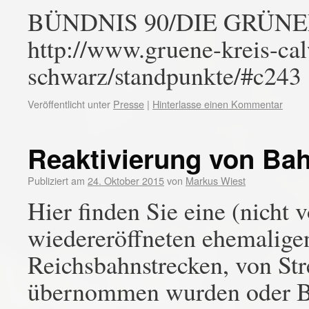
BÜNDNIS 90/DIE GRÜNEN,
http://www.gruene-kreis-ca
schwarz/standpunkte/#c243
Veröffentlicht unter
Presse
|
Hinterlasse einen Kommentar
Reaktivierung von Bah
Publiziert am
24. Oktober 2015
von
Markus Wiest
Hier finden Sie eine (nicht 
wiedereröffneten ehemalig
Reichsbahnstrecken, von Str
übernommen wurden oder Bah