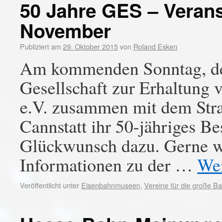
50 Jahre GES – Verans
November
Publiziert am
29. Oktober 2015
von
Roland Esken
Am kommenden Sonntag, den
Gesellschaft zur Erhaltung 
e.V. zusammen mit dem St
Cannstatt ihr 50-jähriges B
Glückwunsch dazu. Gerne we
Informationen zu der …
Wei
Veröffentlicht unter
Eisenbahnmuseen
,
Vereine für die große B