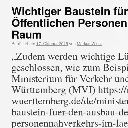
Wichtiger Baustein fü
Öffentlichen Personen
Raum
Publiziert am
17. Oktober 2015
von
Markus Wiest
„Zudem werden wichtige Lü
geschlossen, wie zum Beispi
Ministerium für Verkehr und
Württemberg (MVI) https:/
wuerttemberg.de/de/minister
baustein-fuer-den-ausbau-de
personennahverkehrs-im-lae