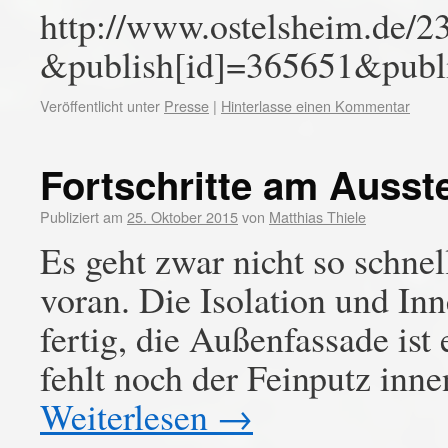
http://www.ostelsheim.d
&publish[id]=365651&publi
Veröffentlicht unter
Presse
|
Hinterlasse einen Kommentar
Fortschritte am Auss
Publiziert am
25. Oktober 2015
von
Matthias Thiele
Es geht zwar nicht so schnel
voran. Die Isolation und Inn
fertig, die Außenfassade ist e
fehlt noch der Feinputz in
Weiterlesen
→