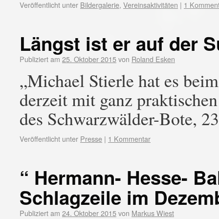
Veröffentlicht unter
Bildergalerie
,
Vereinsaktivitäten
|
1 Komment
Längst ist er auf der
Publiziert am
25. Oktober 2015
von
Roland Esken
„Michael Stierle hat es bei
derzeit mit ganz praktische
des Schwarzwälder-Bote, 2
Veröffentlicht unter
Presse
|
1 Kommentar
“ Hermann- Hesse- Bah
Schlagzeile im Dezem
Publiziert am
24. Oktober 2015
von
Markus Wiest