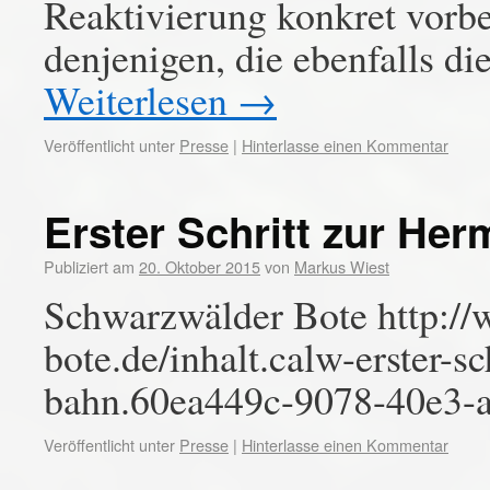
Reaktivierung konkret vorbe
denjenigen, die ebenfalls d
Weiterlesen
→
Veröffentlicht unter
Presse
|
Hinterlasse einen Kommentar
Erster Schritt zur H
Publiziert am
20. Oktober 2015
von
Markus Wiest
Schwarzwälder Bote http:/
bote.de/inhalt.calw-erster-s
bahn.60ea449c-9078-40e3-
Veröffentlicht unter
Presse
|
Hinterlasse einen Kommentar