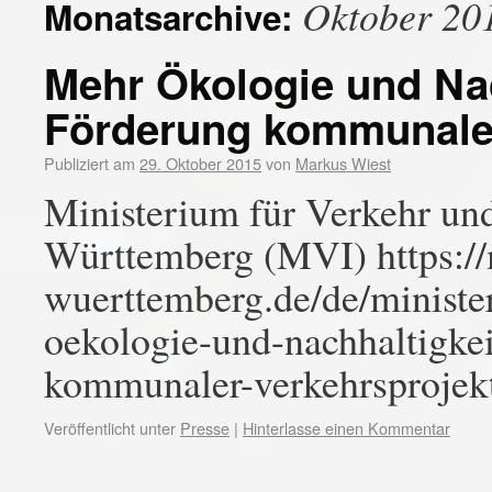
Oktober 20
Monatsarchive:
Mehr Ökologie und Nac
Förderung kommunaler
Publiziert am
29. Oktober 2015
von
Markus Wiest
Ministerium für Verkehr und
Württemberg (MVI) https:/
wuerttemberg.de/de/ministe
oekologie-und-nachhaltigkei
kommunaler-verkehrsprojek
Veröffentlicht unter
Presse
|
Hinterlasse einen Kommentar