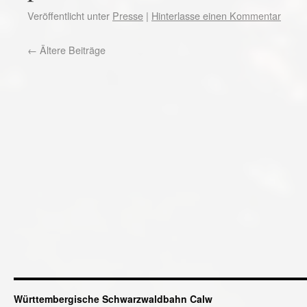
Veröffentlicht unter
Presse
|
Hinterlasse einen Kommentar
←
Ältere Beiträge
Württembergische Schwarzwaldbahn Calw