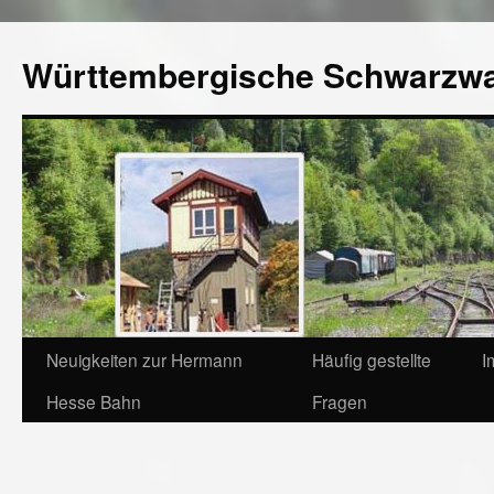
Württembergische Schwarzw
Neuigkeiten zur Hermann
Häufig gestellte
I
Hesse Bahn
Fragen