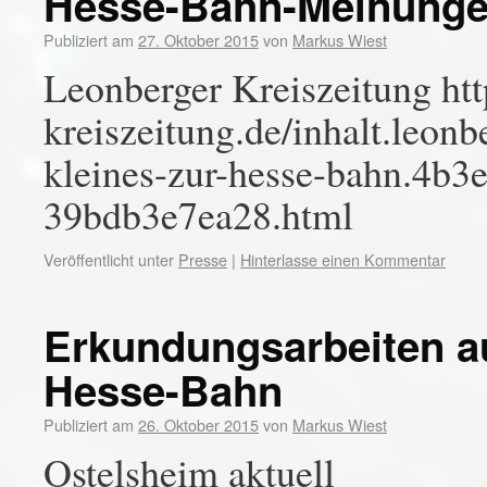
Hesse-Bahn-Meinunge
Publiziert am
27. Oktober 2015
von
Markus Wiest
Leonberger Kreiszeitung ht
kreiszeitung.de/inhalt.leonb
kleines-zur-hesse-bahn.4b3
39bdb3e7ea28.html
Veröffentlicht unter
Presse
|
Hinterlasse einen Kommentar
Erkundungsarbeiten a
Hesse-Bahn
Publiziert am
26. Oktober 2015
von
Markus Wiest
Ostelsheim aktuell