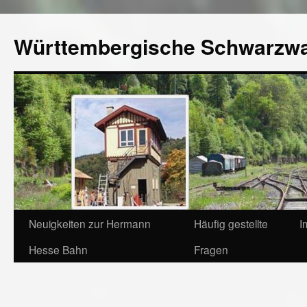
Württembergische Schwarzw
Neuigkeiten zur Hermann
Häufig gestellte
I
Hesse Bahn
Fragen