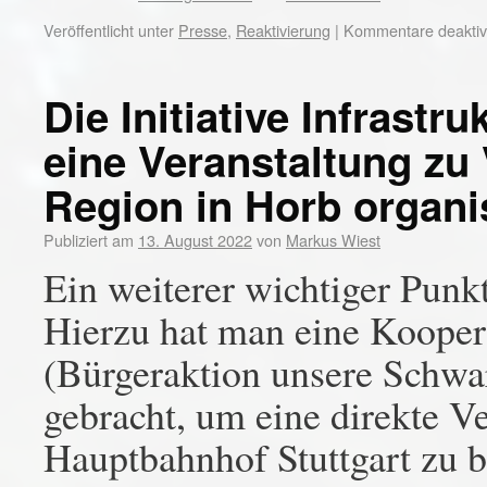
Veröffentlicht unter
Presse
,
Reaktivierung
|
Kommentare deaktivi
Die Initiative Infrast
eine Veranstaltung zu
Region in Horb organi
Publiziert am
13. August 2022
von
Markus Wiest
Ein weiterer wichtiger Pun
Hierzu hat man eine Koope
(Bürgeraktion unsere Schw
gebracht, um eine direkte 
Hauptbahnhof Stuttgart zu 