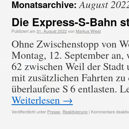
August 202
Monatsarchive:
Die Express-S-Bahn st
Publiziert am
31. August 2022
von
Markus Wiest
Ohne Zwischenstopp von Wei
Montag, 12. September an, 
62 zwischen Weil der Stadt 
mit zusätzlichen Fahrten zu
überlaufene S 6 entlasten. 
Weiterlesen
→
Veröffentlicht unter
Presse
,
Reaktivierung
|
Kommentare deaktivi