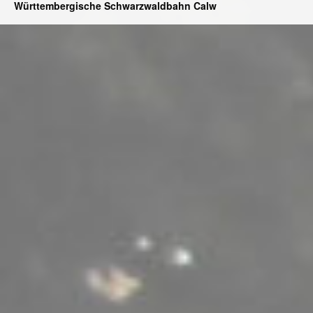
Württembergische Schwarzwaldbahn Calw