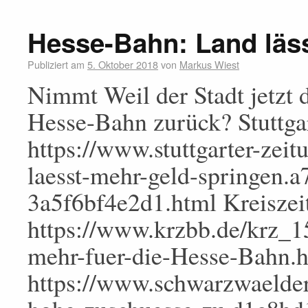
Hesse-Bahn: Land läs
Publiziert am
5. Oktober 2018
von
Markus Wiest
Nimmt Weil der Stadt jetzt
Hesse-Bahn zurück? Stuttga
https://www.stuttgarter-zeit
laesst-mehr-geld-springen.
3a5f6bf4e2d1.html Kreiszei
https://www.krzbb.de/krz_
mehr-fuer-die-Hesse-Bahn.
https://www.schwarzwaelder-