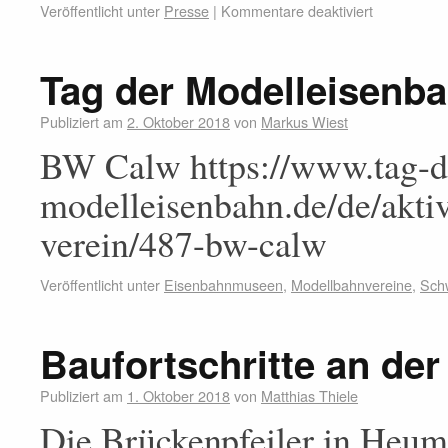
Veröffentlicht unter
Presse
|
Kommentare deaktiviert
Tag der Modelleisenb
Publiziert am
2. Oktober 2018
von
Markus Wiest
BW Calw https://www.tag-d
modelleisenbahn.de/de/aktiv
verein/487-bw-calw
Veröffentlicht unter
Eisenbahnmuseen
,
Modellbahnvereine
,
Sch
Baufortschritte an d
Publiziert am
1. Oktober 2018
von
Matthias Thiele
Die Brückenpfeiler in Heu