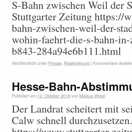
S-Bahn zwischen Weil der 
Stuttgarter Zeitung https://w
bahn-zwischen-weil-der-sta
wohin-faehrt-die-s-bahn-in
b843-284a94e6b111.html
Veröffentlicht unter
Presse
,
Reaktivierung
|
Kommentare deaktivi
Hesse-Bahn-Abstimmun
Publiziert am
12. Oktober 2018
von
Markus Wiest
Der Landrat scheitert mit s
Calw schnell durchzusetzen.
https://www.stuttgarter-zeit