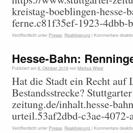
kreistag-boeblingen-hesse-
ferne.c81f35ef-1923-4dbb-
Veröffentlicht unter
Presse
,
Reaktivierung
|
Kommentare deaktivi
Hesse-Bahn: Renningen
Publiziert am
8. Oktober 2018
von
Markus Wiest
Hat die Stadt ein Recht auf
Bestandsstrecke? Stuttgarter
zeitung.de/inhalt.hesse-bah
urteil.53af2dbd-c3ae-4072
Veröffentlicht unter
Presse
,
Reaktivierung
|
Kommentare deaktivi