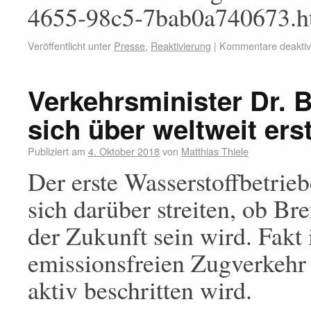
4655-98c5-7bab0a740673.h
Veröffentlicht unter
Presse
,
Reaktivierung
|
Kommentare deaktivi
Verkehrsminister Dr. 
sich über weltweit er
Publiziert am
4. Oktober 2018
von
Matthias Thiele
Der erste Wasserstoffbetri
sich darüber streiten, ob B
der Zukunft sein wird. Fakt 
emissionsfreien Zugverkehr 
aktiv beschritten wird.