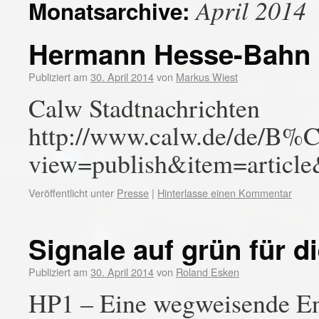
April 2014
Monatsarchive:
Hermann Hesse-Bahn
Publiziert am
30. April 2014
von
Markus Wiest
Calw Stadtnachrichten
http://www.calw.de/de/B%C
view=publish&item=articl
Veröffentlicht unter
Presse
|
Hinterlasse einen Kommentar
Signale auf grün für 
Publiziert am
30. April 2014
von
Roland Esken
HP1 – Eine wegweisende Ent