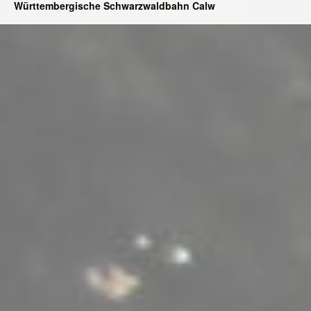
Württembergische Schwarzwaldbahn Calw