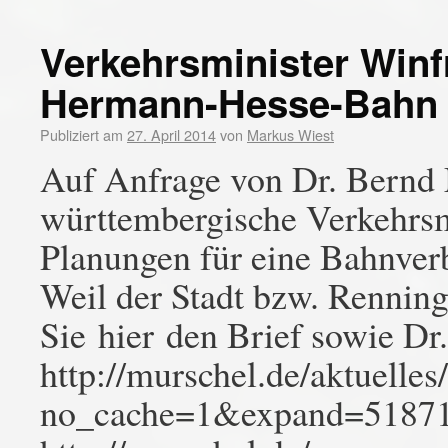
Verkehrsminister Winf
Hermann-Hesse-Bahn
Publiziert am
27. April 2014
von
Markus Wiest
Auf Anfrage von Dr. Bernd 
württembergische Verkehrs
Planungen für eine Bahnve
Weil der Stadt bzw. Renni
Sie hier den Brief sowie Dr
http://murschel.de/aktuelles
no_cache=1&expand=5187