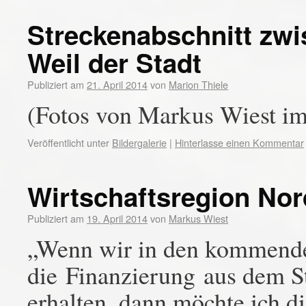
Streckenabschnitt zw
Weil der Stadt
Publiziert am
21. April 2014
von
Marion Thiele
(Fotos von Markus Wiest im
Veröffentlicht unter
Bildergalerie
|
Hinterlasse einen Kommentar
Wirtschaftsregion No
Publiziert am
19. April 2014
von
Markus Wiest
„Wenn wir in den kommende
die Finanzierung aus dem S
erhalten, dann möchte ich d