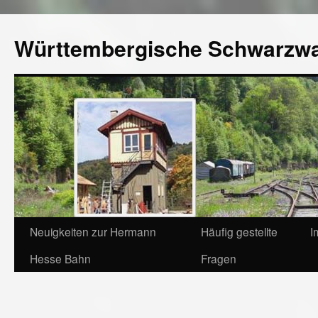
Württembergische Schwarzw
Neuigkeiten zur Hermann
Häufig gestellte
I
Hesse Bahn
Fragen