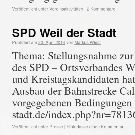
Veröffentlicht unter
Vereinsaktivitäten
|
2 Kommentare
SPD Weil der Stadt
Publiziert am
23. April 2014
von
Markus Wiest
Thema: Stellungsnahme zur
des SPD – Ortsverbandes We
und Kreistagskandidaten hat
Ausbau der Bahnstrecke Calw
vorgegebenen Bedingungen b
stadt.de/index.php?nr=78
Veröffentlicht unter
Presse
|
Hinterlasse einen Kommentar