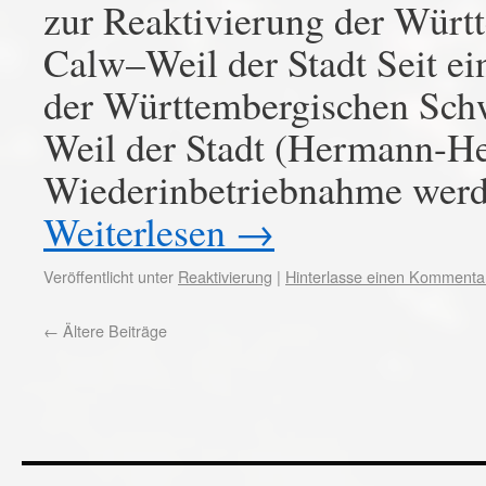
zur Reaktivierung der Wür
Calw–Weil der Stadt Seit ein
der Württembergischen Sch
Weil der Stadt (Hermann-He
Wiederinbetriebnahme werd
Weiterlesen
→
Veröffentlicht unter
Reaktivierung
|
Hinterlasse einen Kommenta
←
Ältere Beiträge