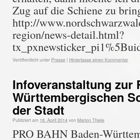
Zug auf die Schiene zu brin
http://www.nordschwarzwald
region/news-detail.html?
tx_pxnewsticker_pi1%5B
Veröffentlicht unter
Presse
|
Hinterlasse einen Kommentar
Infoveranstaltung zur 
Württembergischen S
der Stadt
Publiziert am
18. April 2014
von
Marion Thiele
PRO BAHN Baden-Württember