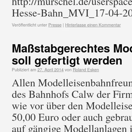
http://murschel.de/users
Hesse-Bahn_MVI_17-04-20
Veröffentlicht unter
Presse
|
Hinterlasse einen Kommentar
Maßstabgerechtes Mod
soll gefertigt werden
Publiziert am
27. April 2014
von
Roland Esken
Allen Modelleisenbahnfreun
des Bahnhofs Calw der Firm
wie vor über den Modelleis
50,00 Euro oder auch gebra
auf gängige Modellanlagen