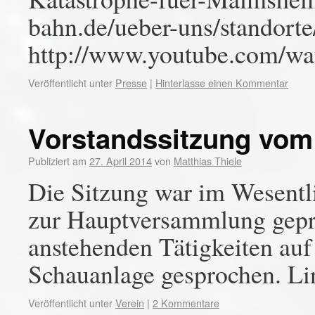
bahn.de/ueber-uns/standort
http://www.youtube.com/
Veröffentlicht unter
Presse
|
Hinterlasse einen Kommentar
Vorstandssitzung vom 
Publiziert am
27. April 2014
von
Matthias Thiele
Die Sitzung war im Wesentl
zur Hauptversammlung geprä
anstehenden Tätigkeiten au
Schauanlage gesprochen. Li
Veröffentlicht unter
Verein
|
2 Kommentare