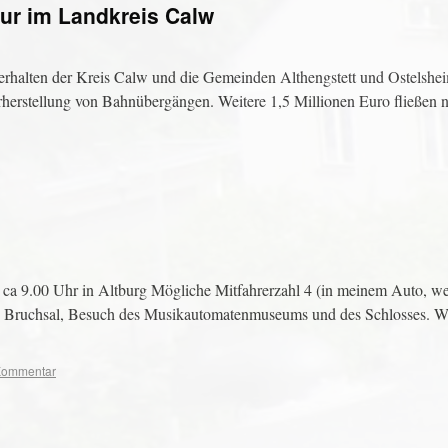
ktur im Landkreis Calw
erhalten der Kreis Calw und die Gemeinden Althengstett und Ostelshei
rherstellung von Bahnübergängen. Weitere 1,5 Millionen Euro fließen 
 ca 9.00 Uhr in Altburg Mögliche Mitfahrerzahl 4 (in meinem Auto, w
ach Bruchsal, Besuch des Musikautomatenmuseums und des Schlosses. We
 Kommentar