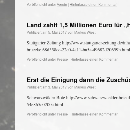
Veröffentlicht unter
Verein
|
Hinterlasse einen Kommentar
Land zahlt 1,5 Millionen Euro für
Publiziert am
5. Mai 2017
von
Markus Wiest
Stuttgarter Zeitung http://www.stuttgarter-zeitung.de/inh
bruecke.68d358cc-22e0-4a11-ba5a-49682d20659b.html
Veröffentlicht unter
Presse
|
Hinterlasse einen Kommentar
Erst die Einigung dann die Zuschü
Publiziert am
3. Mai 2017
von
Markus Wiest
Schwarzwälder Bote http://www.schwarzwaelder-bote.de
54e865c0200c.html
Veröffentlicht unter
Presse
|
Hinterlasse einen Kommentar