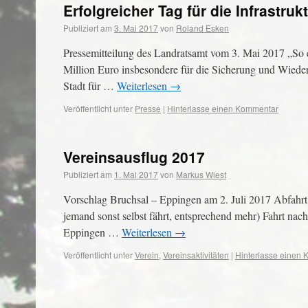
Erfolgreicher Tag für die Infrastru
Publiziert am
3. Mai 2017
von
Roland Esken
Pressemitteilung des Landratsamt vom 3. Mai 2017 „So 
Million Euro insbesondere für die Sicherung und Wiede
Stadt für …
Weiterlesen
→
Veröffentlicht unter
Presse
|
Hinterlasse einen Kommentar
Vereinsausflug 2017
Publiziert am
1. Mai 2017
von
Markus Wiest
Vorschlag Bruchsal – Eppingen am 2. Juli 2017 Abfahrt
jemand sonst selbst fährt, entsprechend mehr) Fahrt n
Eppingen …
Weiterlesen
→
Veröffentlicht unter
Verein
,
Vereinsaktivitäten
|
Hinterlasse einen