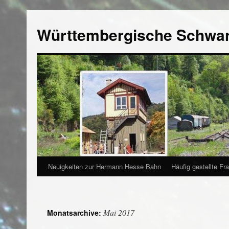
Württembergische Schwa
Neuigkeiten zur Hermann Hesse Bahn
Häufig gestellte Fr
Mai 2017
Monatsarchive: