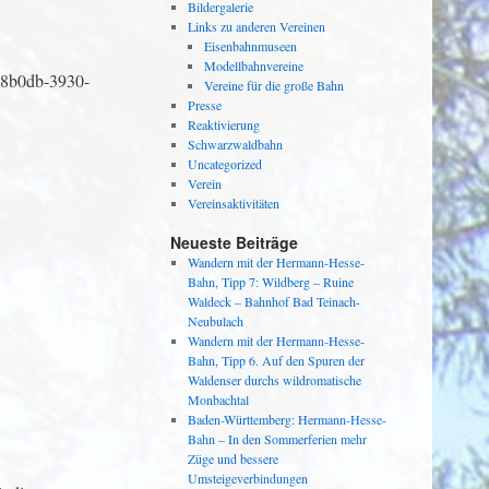
Bildergalerie
Links zu anderen Vereinen
Eisenbahnmuseen
Modellbahnvereine
b68b0db-3930-
Vereine für die große Bahn
Presse
Reaktivierung
Schwarzwaldbahn
Uncategorized
Verein
Vereinsaktivitäten
Neueste Beiträge
Wandern mit der Hermann-Hesse-
Bahn, Tipp 7: Wildberg – Ruine
Waldeck – Bahnhof Bad Teinach-
Neubulach
Wandern mit der Hermann-Hesse-
Bahn, Tipp 6. Auf den Spuren der
Waldenser durchs wildromatische
Monbachtal
Baden-Württemberg: Hermann-Hesse-
Bahn – In den Sommerferien mehr
Züge und bessere
Umsteigeverbindungen