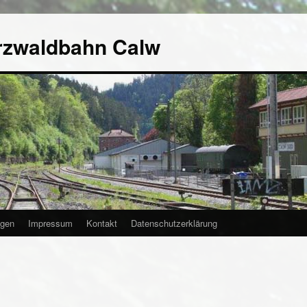
rzwaldbahn Calw
agen
Impressum
Kontakt
Datenschutzerklärung