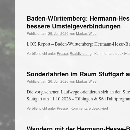
Baden-Württemberg: Hermann-Hess
bessere Umsteigeverbindungen
Publiziert am
29. Juli 2026
von
Markus Wiest
LOK Report – Baden-Württemberg: Hermann-Hesse-Bah
Veröffentlicht unter
Presse
,
Reaktivierung
|
Kommentare deaktivie
Sonderfahrten im Raum Stuttgart a
Publiziert am
26. Juli 2026
von
Markus Wiest
Die vorgesehenen Laufwege orientieren sich an den Str
Stuttgart am 11.10.2026 – Tübingen & S6 | Fahrtprogr
Veröffentlicht unter
Presse
|
Kommentare deaktiviert
Wandern mit der Hermann-Hesse-Bah