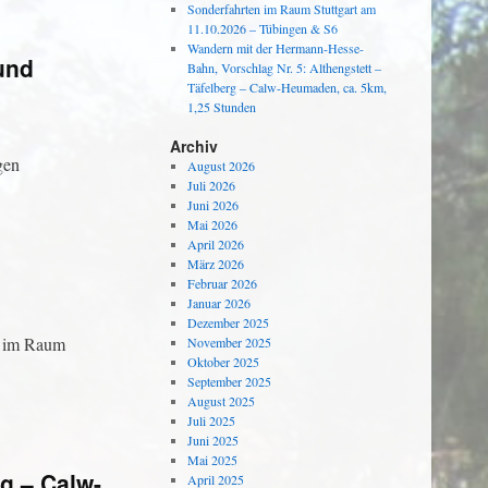
Sonderfahrten im Raum Stuttgart am
11.10.2026 – Tübingen & S6
Wandern mit der Hermann-Hesse-
und
Bahn, Vorschlag Nr. 5: Althengstett –
Täfelberg – Calw-Heumaden, ca. 5km,
1,25 Stunden
Archiv
gen
August 2026
Juli 2026
Juni 2026
Mai 2026
April 2026
März 2026
Februar 2026
Januar 2026
Dezember 2025
en im Raum
November 2025
Oktober 2025
September 2025
August 2025
Juli 2025
Juni 2025
Mai 2025
g – Calw-
April 2025