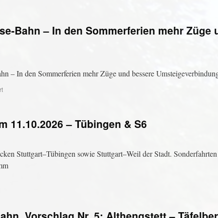
e-Bahn – In den Sommerferien mehr Züge 
n – In den Sommerferien mehr Züge und bessere Umsteigeverbindun
rt
m 11.10.2026 – Tübingen & S6
ecken Stuttgart–Tübingen sowie Stuttgart–Weil der Stadt. Sonderfahrt
amm
n, Vorschlag Nr. 5: Althengstett – Täfelber