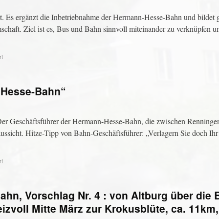
t. Es ergänzt die Inbetriebnahme der Hermann-Hesse-Bahn und bildet
chaft. Ziel ist es, Bus und Bahn sinnvoll miteinander zu verknüpfen un
rt
e Hesse-Bahn“
 Der Geschäftsführer der Hermann-Hesse-Bahn, die zwischen Renning
aussicht. Hitze-Tipp von Bahn-Geschäftsführer: „Verlagern Sie doch Ihr
rt
n, Vorschlag Nr. 4 : von Altburg über die 
izvoll Mitte März zur Krokusblüte, ca. 11km,