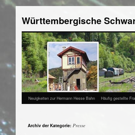
Württembergische Schwa
Neuigkeiten zur Hermann Hesse Bahn
Häufig gestellte Fr
Presse
Archiv der Kategorie: