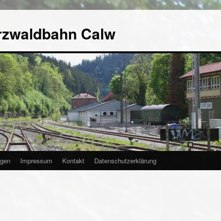
rzwaldbahn Calw
agen
Impressum
Kontakt
Datenschutzerklärung