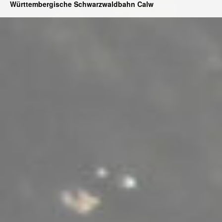
Württembergische Schwarzwaldbahn Calw