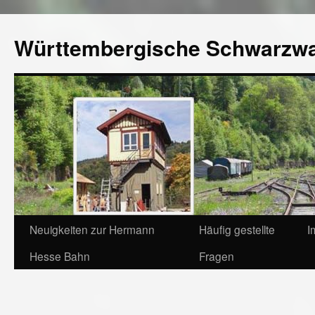
Württembergische Schwarzw
Neuigkeiten zur Hermann
Häufig gestellte
I
Hesse Bahn
Fragen