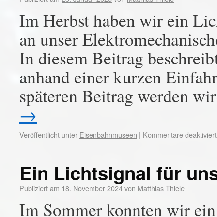
Im Herbst haben wir ein Li
an unser Elektromechanisch
In diesem Beitrag beschrei
anhand einer kurzen Einfahr
späteren Beitrag werden wi
→
Veröffentlicht unter
Eisenbahnmuseen
|
Kommentare deaktiviert
Ein Lichtsignal für u
Publiziert am
18. November 2024
von
Matthias Thiele
Im Sommer konnten wir ein 