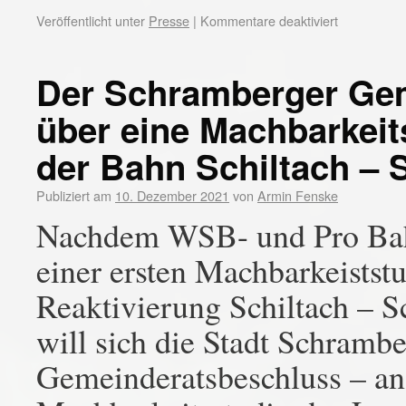
Veröffentlicht unter
Presse
|
Kommentare deaktiviert
Der Schramberger Gem
über eine Machbarkeit
der Bahn Schiltach –
Publiziert am
10. Dezember 2021
von
Armin Fenske
Nachdem WSB- und Pro Bah
einer ersten Machbarkeistst
Reaktivierung Schiltach – Sc
will sich die Stadt Schrambe
Gemeinderatsbeschluss – an e