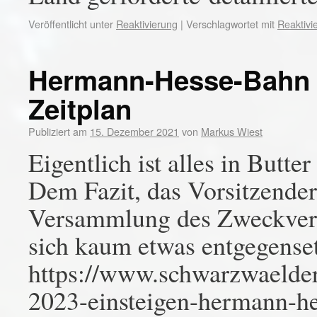
Veröffentlicht unter
Reaktivierung
|
Verschlagwortet mit
Reaktivi
Hermann-Hesse-Bahn i
Zeitplan
Publiziert am
15. Dezember 2021
von
Markus Wiest
Eigentlich ist alles in But
Dem Fazit, das Vorsitzende
Versammlung des Zweckverb
sich kaum etwas entgegense
https://www.schwarzwaelder
2023-einsteigen-hermann-he