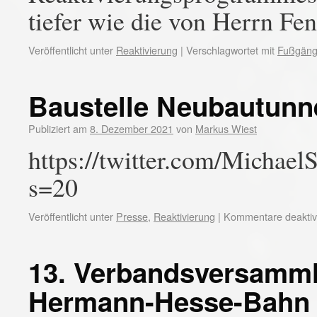
tiefer wie die von Herrn F
Veröffentlicht unter
Reaktivierung
|
Verschlagwortet mit
Fußgäng
Baustelle Neubautunn
Publiziert am
8. Dezember 2021
von
Markus Wiest
https://twitter.com/Michae
s=20
Veröffentlicht unter
Presse
,
Reaktivierung
|
Kommentare deaktivi
13. Verbandsversamm
Hermann-Hesse-Bahn 