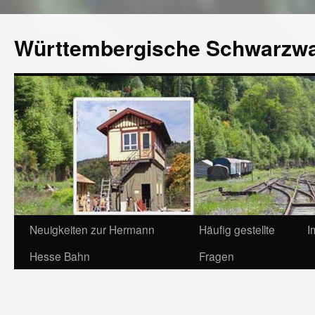
Württembergische Schwarzw
Neuigkeiten zur Hermann
Häufig gestellte
I
Hesse Bahn
Fragen