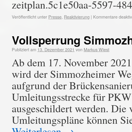
zeitplan.5c1e50aa-5597-48
Veröffentlicht unter
Presse
,
Reaktivierung
|
Kommentare deaktivi
Vollsperrung Simmoz
Publiziert am
13. Dezember 2021
von
Markus Wiest
Ab dem 17. November 2021 b
wird der Simmozheimer Weg
aufgrund der Brückensanieru
Umleitungsstrecke für PKW
ausgeschildert werden. Die 
Umleitungspläne können Si
Weiterlesen
→