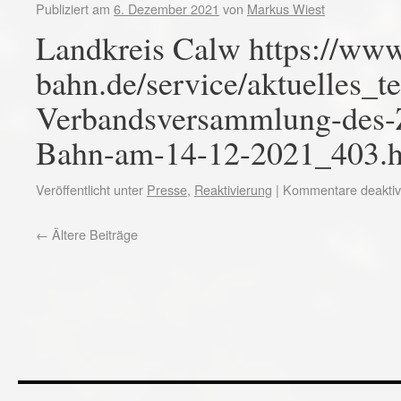
Publiziert am
6. Dezember 2021
von
Markus Wiest
Landkreis Calw https://ww
bahn.de/service/aktuelles_t
Verbandsversammlung-des
Bahn-am-14-12-2021_403.h
Veröffentlicht unter
Presse
,
Reaktivierung
|
Kommentare deaktivi
←
Ältere Beiträge