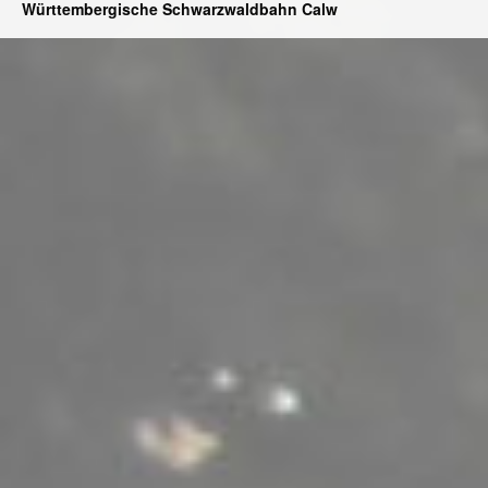
Württembergische Schwarzwaldbahn Calw