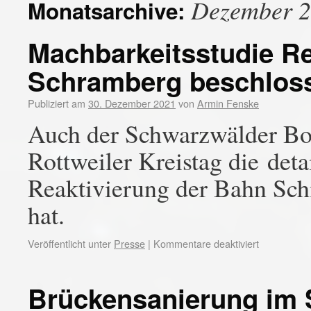
Dezember 
Monatsarchive:
Machbarkeitsstudie Re
Schramberg beschlos
Publiziert am
30. Dezember 2021
von
Armin Fenske
Auch der Schwarzwälder Bote
Rottweiler Kreistag die deta
Reaktivierung der Bahn Sch
hat.
Veröffentlicht unter
Presse
|
Kommentare deaktiviert
Brückensanierung im