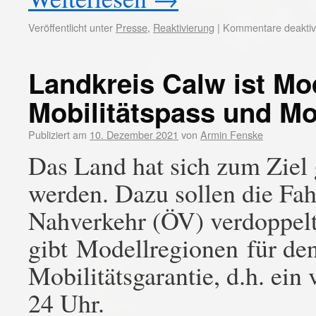
Veröffentlicht unter
Presse
,
Reaktivierung
|
Kommentare deaktivi
Landkreis Calw ist Mod
Mobilitätspass und Mob
Publiziert am
10. Dezember 2021
von
Armin Fenske
Das Land hat sich zum Ziel 
werden. Dazu sollen die Fah
Nahverkehr (ÖV) verdoppelt
gibt Modellregionen für den
Mobilitätsgarantie, d.h. ein
24 Uhr.