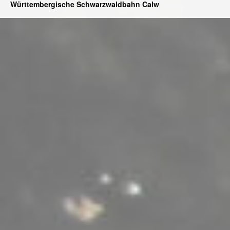
Württembergische Schwarzwaldbahn Calw