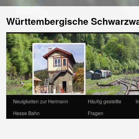
Württembergische Schwarzw
Neuigkeiten zur Hermann
Häufig gestellte
I
Hesse Bahn
Fragen