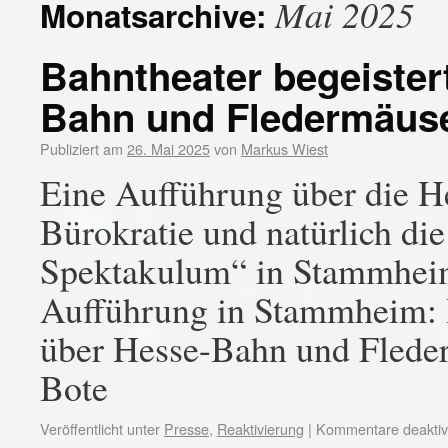
Mai 2025
Monatsarchive:
Bahntheater begeister
Bahn und Fledermäus
Publiziert am
26. Mai 2025
von
Markus Wiest
Eine Aufführung über die H
Bürokratie und natürlich d
Spektakulum“ in Stammheim
Aufführung in Stammheim: B
über Hesse-Bahn und Flede
Bote
Veröffentlicht unter
Presse
,
Reaktivierung
|
Kommentare deaktivi