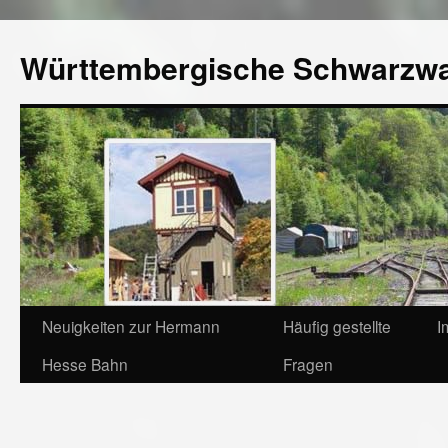
Württembergische Schwarzw
Neuigkeiten zur Hermann
Häufig gestellte
I
Hesse Bahn
Fragen