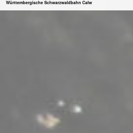
Württembergische Schwarzwaldbahn Calw