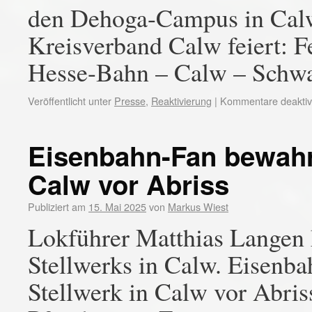
den Dehoga-Campus in Calw
Kreisverband Calw feiert: Fe
Hesse-Bahn – Calw – Schwa
Veröffentlicht unter
Presse
,
Reaktivierung
|
Kommentare deaktivi
Eisenbahn-Fan bewahr
Calw vor Abriss
Publiziert am
15. Mai 2025
von
Markus Wiest
Lokführer Matthias Langen k
Stellwerks in Calw. Eisenb
Stellwerk in Calw vor Abri