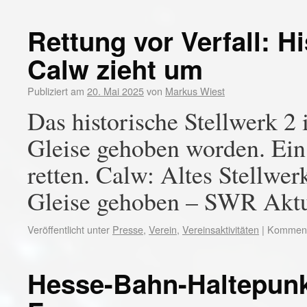
Rettung vor Verfall: H
Calw zieht um
Publiziert am
20. Mai 2025
von
Markus Wiest
Das historische Stellwerk 2
Gleise gehoben worden. Ein 
retten. Calw: Altes Stellwe
Gleise gehoben – SWR Aktu
Veröffentlicht unter
Presse
,
Verein
,
Vereinsaktivitäten
|
Kommenta
Hesse-Bahn-Haltepunk