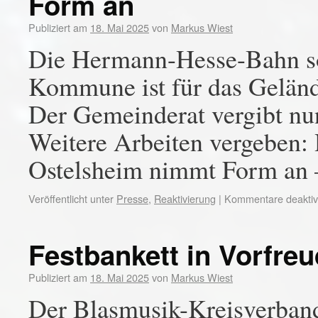
Form an
Publiziert am
18. Mai 2025
von
Markus Wiest
Die Hermann-Hesse-Bahn sol
Kommune ist für das Geländ
Der Gemeinderat vergibt nun
Weitere Arbeiten vergeben:
Ostelsheim nimmt Form an 
Veröffentlicht unter
Presse
,
Reaktivierung
|
Kommentare deaktivi
Festbankett in Vorfre
Publiziert am
18. Mai 2025
von
Markus Wiest
Der Blasmusik-Kreisverband