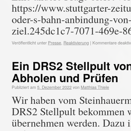
https://www.stuttgarter-zeit
oder-s-bahn-anbindung-von-r
ziel.245dc1c7-7071-469e-86
Veröffentlicht unter
Presse
,
Reaktivierung
|
Kommentare deaktivi
Ein DRS2 Stellpult von
Abholen und Prüfen
Publiziert am
5. Dezember 2022
von
Matthias Thiele
Wir haben vom Steinhauerm
DRS2 Stellpult bekommen we
übernehmen werden. Dazu ist