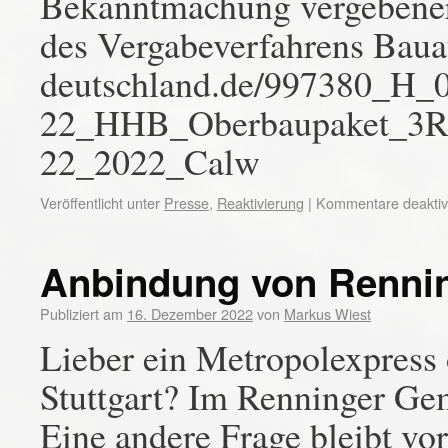
Bekanntmachung vergebener
des Vergabeverfahrens Bauau
deutschland.de/997380_H_
22_HHB_Oberbaupaket_3R
22_2022_Calw
Veröffentlicht unter
Presse
,
Reaktivierung
|
Kommentare deaktivi
Anbindung von Renning
Publiziert am
16. Dezember 2022
von
Markus Wiest
Lieber ein Metropolexpress
Stuttgart? Im Renninger Gem
Eine andere Frage bleibt vor