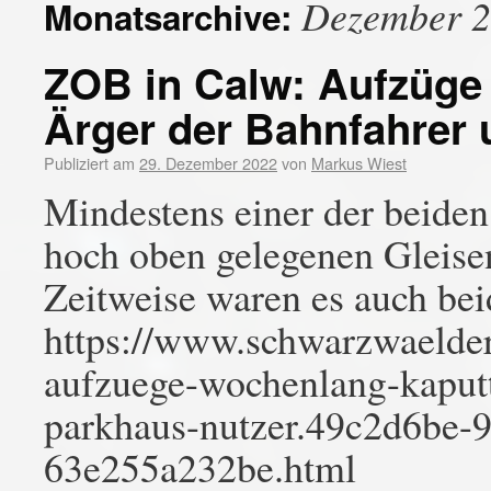
Dezember 
Monatsarchive:
ZOB in Calw: Aufzüge
Ärger der Bahnfahrer
Publiziert am
29. Dezember 2022
von
Markus Wiest
Mindestens einer der beiden
hoch oben gelegenen Gleisen 
Zeitweise waren es auch be
https://www.schwarzwaelder-
aufzuege-wochenlang-kaputt
parkhaus-nutzer.49c2d6be-
63e255a232be.html