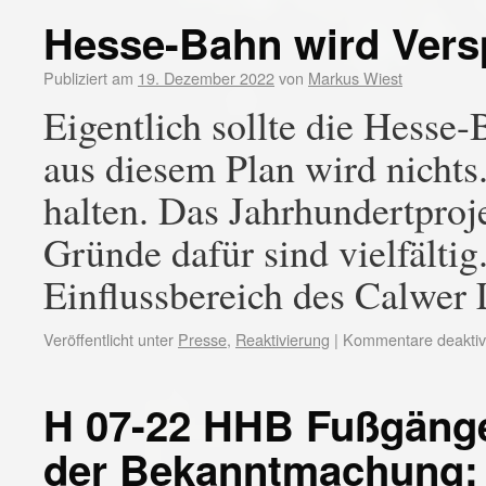
Hesse-Bahn wird Vers
Publiziert am
19. Dezember 2022
von
Markus Wiest
Eigentlich sollte die Hesse
aus diesem Plan wird nichts.
halten. Das Jahrhundertproj
Gründe dafür sind vielfältig
Einflussbereich des Calwer
Veröffentlicht unter
Presse
,
Reaktivierung
|
Kommentare deaktivi
H 07-22 HHB Fußgäng
der Bekanntmachung: 