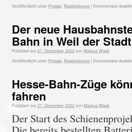
Veröffentlicht unter
Presse
,
Reaktivierung
|
Kommentare deaktivi
Der neue Hausbahnste
Bahn in Weil der Stadt
Publiziert am
27. Dezember 2022
von
Markus Wiest
Veröffentlicht unter
Presse
,
Reaktivierung
|
Kommentare deaktivi
Hesse-Bahn-Züge könn
fahren
Publiziert am
27. Dezember 2022
von
Markus Wiest
Der Start des Schienenprojek
Die bereits bestellten Batte