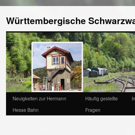
Württembergische Schwarzw
Neuigkeiten zur Hermann
Häufig gestellte
I
Hesse Bahn
Fragen