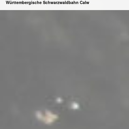
Württembergische Schwarzwaldbahn Calw