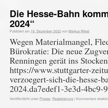
Die Hesse-Bahn kommt 
2024“
Publiziert am
19. Dezember 2022
von
Markus Wiest
Wegen Materialmangel, Fle
Bürokratie: Die neue Zugv
Renningen gerät ins Stocken.
https://www.stuttgarter-zeit
verzoegert-sich-die-hesse-b
2024.da7edef1-3e3d-4bc9-
Veröffentlicht unter
Presse
,
Reaktivierung
|
Kommentare deaktivi