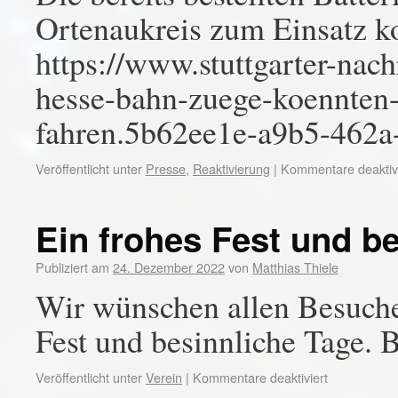
Ortenaukreis zum Einsatz k
https://www.stuttgarter-nach
hesse-bahn-zuege-koennten-
fahren.5b62ee1e-a9b5-462
Veröffentlicht unter
Presse
,
Reaktivierung
|
Kommentare deaktivi
Ein frohes Fest und b
Publiziert am
24. Dezember 2022
von
Matthias Thiele
Wir wünschen allen Besuche
Fest und besinnliche Tage. 
Veröffentlicht unter
Verein
|
Kommentare deaktiviert